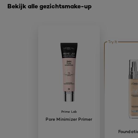
Bekijk alle gezichtsmake-up
Try It
Prime Lab
Pore Minimizer Primer
Foundati