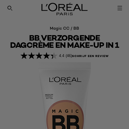
SEARCH THIS SITE
Magic CC / BB
BB VERZORGENDE
DAGCRÈME EN MAKE-UP IN 1
4.4
(46)
SCHRIJF EEN REVIEW