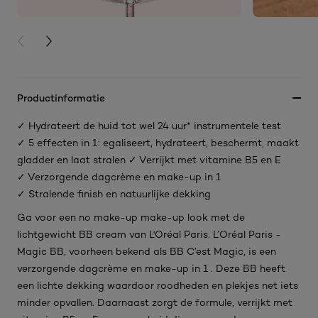
PREVIOUS CARD
NEXT CARD
Productinformatie
✓ Hydrateert de huid tot wel 24 uur* instrumentele test
✓ 5 effecten in 1: egaliseert, hydrateert, beschermt, maakt
gladder en laat stralen ✓ Verrijkt met vitamine B5 en E
✓ Verzorgende dagcrème en make-up in 1
✓ Stralende finish en natuurlijke dekking
Ga voor een no make-up make-up look met de
lichtgewicht BB cream van L'Oréal Paris. L’Oréal Paris -
Magic BB, voorheen bekend als BB C’est Magic, is een
verzorgende dagcrème en make-up in 1 . Deze BB heeft
een lichte dekking waardoor roodheden en plekjes net iets
minder opvallen. Daarnaast zorgt de formule, verrijkt met