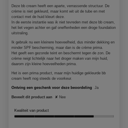
Deze bb cream heeft een aparte, verrassende structuur. De
crème is niet gekleurd, maar komt wit uit de tube en met
contact met de huid kleurt deze.
In de eerste instantie was ik niet tevreden met deze bb cream,
het liet vegen achter en gaf oneffenheden een droge foundation
uitstraling.
Ik gebruik nu een kleinere hoeveelheid, dus minder dekking en
minder SPF bescherming, maar dan is de crème prima.
Het geeft een gezonde teint en beschermt tegen de zon. De
crème neigt lichtelijk naar het droger maken van mijn huid,
daarom zijn kleine hoeveelheden prima.
Het is een prima product, maar mijn huidige gekleurde bb
cream heeft nog steeds de voorkeur.
Ontving een geschenk voor deze beoordeling
Ja
Beveelt dit product aan
✘
Nee
Kwaliteit van product
Kwaliteit
van