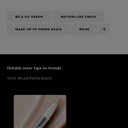
BB & CC CREAM
NATUURLIJKE FINISH
MAKE-UP OP CREME BASIS
BEIGE
Overslaan het dia: BB en CC CREAM
Ontdek meer tips en trends
Voor de perfecte basis