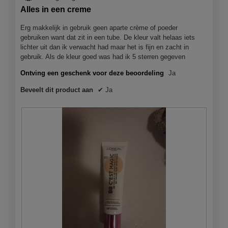
5
Alles in een creme
sterren.
Erg makkelijk in gebruik geen aparte crème of poeder
gebruiken want dat zit in een tube. De kleur valt helaas iets
lichter uit dan ik verwacht had maar het is fijn en zacht in
gebruik. Als de kleur goed was had ik 5 sterren gegeven
Ontving een geschenk voor deze beoordeling
Ja
Beveelt dit product aan
✔
Ja