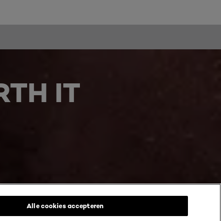
TH IT
Alle cookies accepteren