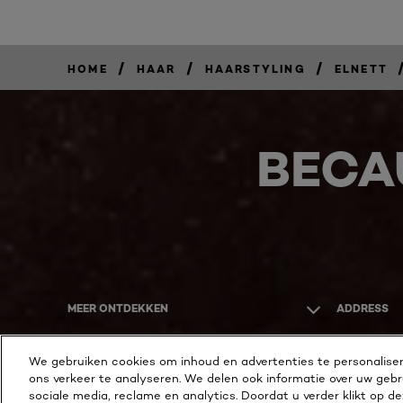
/
/
/
HOME
HAAR
HAARSTYLING
ELNETT
BECA
MEER ONTDEKKEN
ADDRESS
We gebruiken cookies om inhoud en advertenties te personaliser
ons verkeer te analyseren. We delen ook informatie over uw gebr
sociale media, reclame en analytics. Doordat u verder klikt op d