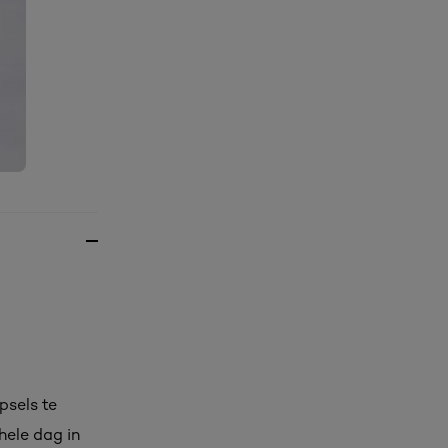
psels te
hele dag in