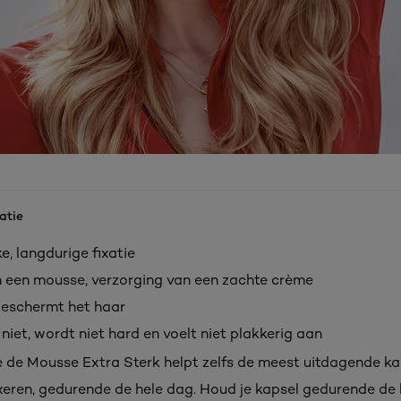
atie
e, langdurige fixatie
n een mousse, verzorging van een zachte crème
beschermt het haar
iet, wordt niet hard en voelt niet plakkerig aan
 de Mousse Extra Sterk helpt zelfs de meest uitdagende ka
ixeren, gedurende de hele dag. Houd je kapsel gedurende de 