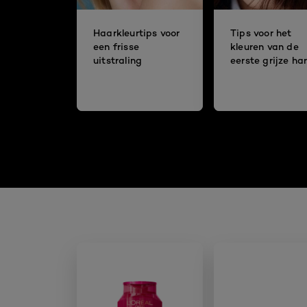
Haarkleurtips voor
Tips voor het
een frisse
kleuren van de
uitstraling
eerste grijze ha