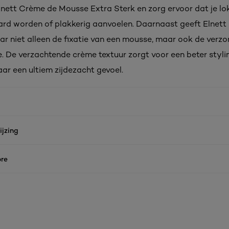
nett Crème de Mousse Extra Sterk en zorg ervoor dat je lo
ard worden of plakkerig aanvoelen. Daarnaast geeft Elnet
ar niet alleen de fixatie van een mousse, maar ook de verzo
. De verzachtende crème textuur zorgt voor een beter styli
aar een ultiem zijdezacht gevoel.
jzing
re