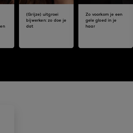
(Grijze) uitgroei
Zo voorkom je een
bijwerken: zo doe je
gele gloed in je
ren
dat
haar