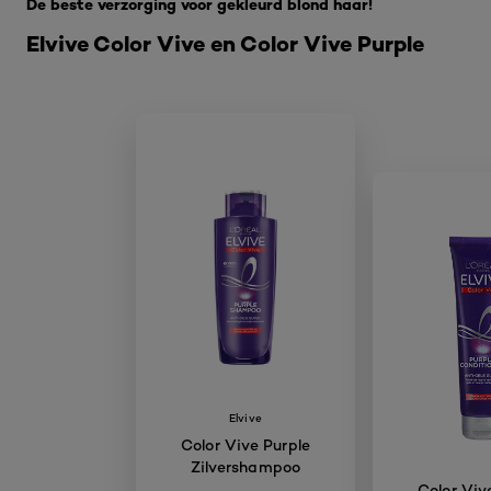
De beste verzorging voor gekleurd blond haar!
Elvive Color Vive en Color Vive Purple
Elvive
Color Vive Purple
Zilvershampoo
Color Viv