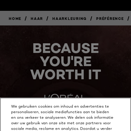
/
/
/
/
HOME
HAAR
HAARKLEURING
PRÉFÉRENCE
BECAUSE
YOU'RE
WORTH IT
We gebruiken cookies om inhoud en advertenties te
personaliseren, sociale mediafuncties aan te bieden
en ons verkeer te analyseren. We delen ook informatie
MEER ONTDEKKEN
over uw gebruik van onze site met onze partners voor
sociale media, reclame en analytics. Doordat u verder