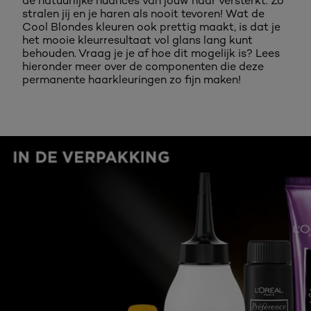
de natuurlijke nuances van jouw haar versterkt. Zo
stralen jij en je haren als nooit tevoren! Wat de
Cool Blondes kleuren ook prettig maakt, is dat je
het mooie kleurresultaat vol glans lang kunt
behouden. Vraag je je af hoe dit mogelijk is? Lees
hieronder meer over de componenten die deze
permanente haarkleuringen zo fijn maken!