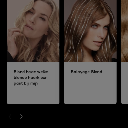
Blond haar: welke
Balayage Blond
blonde haarkleur
past bij mij?
PREVIOUS CARD
NEXT CARD