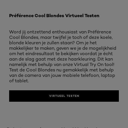
Préférence Cool Blondes Virtueel Testen
Word jij ontzettend enthousiast van Préférence
Cool Blondes, maar twijfel je toch of deze koele,
blonde kleuren je zullen staan? Om je het
makkelijker te maken, geven we je de mogelijkheid
om het eindresultaat te bekijken voordat je écht
aan de slag gaat met deze haarkleuring. Dit kan
namelijk met behulp van onze Virtual Try On tool!
Test de Cool Blondes nu gemakkelijk met behulp
van de camera van jouw mobiele telefoon, laptop
of tablet.
VIRTUEEL TESTEN
Overslaan het dia: cool blondes brandpage