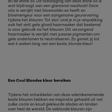
en de shine oil. De toevoeging van deze shine oil is
wat bijdraagt aan een glanzend resultaat! Deze
olie is verrijkt met bloemoliën en heeft en
bloemengeur voor een aangename geurervaring
tijdens het kleuren. Tot slot vind je in je verpakking
ook het anti gele gloed haarmasker dat bestemd
is voor gebruik na het kleuren. Dit verzorgend
haarmasker is verrijkt met paarse pigmenten om
gele ondertonen te neutraliseren. Zo geniet jij tot
wel 6 weken lang van een koele, blonde kleur!
Een Cool Blondes kleur bereiken
Tijdens het ontwikkelen van deze adembenemende
koele kleuren hebben we inspiratie gehaald uit net
zulke coole en koud gekleurde steden en landen
over heel de wereld. De asblonde kleuren zijn