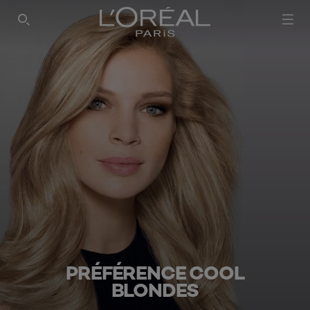
SEARCH THIS SITE
PRÉFÉRENCE COOL
BLONDES