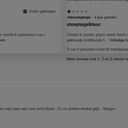
⊞
Gratis gekregen
☆☆☆☆☆
☆☆☆☆☆
1
misstoeptegel
·
4 jaar geleden
van
B
stoeptegelkleur
5
e
sterren.
er mocht ik preference van l
Omdat ik steeds grijzer wordt dacht 
o
ven
M
gekleurde lichtblonde h…
Volledige 
o
e
3 van 4 personen vond dit behulpza
t
r
d
d
Meer reviews met 1, 2 en 3 sterren 
e
e
z
l
e
a
i
c
n
t
g
i
d
e
o
o
rven mijn haar was zeer licht blond . En nu donker donker grijs . Morgen
p
o
e
r
n
j
m