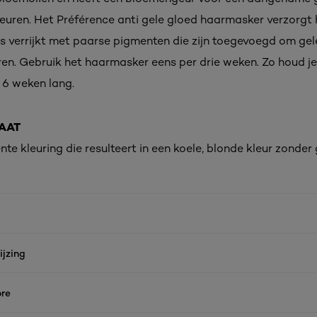
kleuren. Het Préférence anti gele gloed haarmasker verzorgt 
s verrijkt met paarse pigmenten die zijn toegevoegd om ge
eren. Gebruik het haarmasker eens per drie weken. Zo houd j
 6 weken lang.
AAT
e kleuring die resulteert in een koele, blonde kleur zonder 
jzing
re