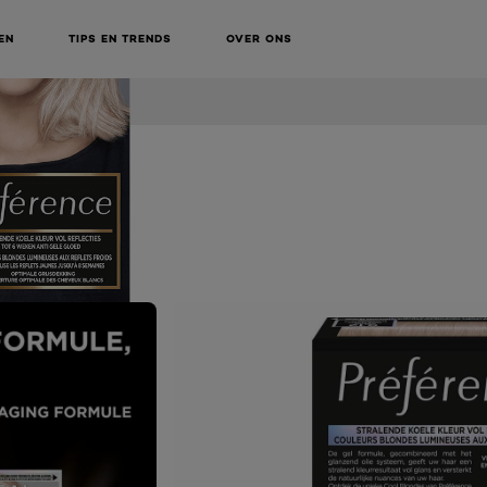
LIVE TRY ON
KOOP ONLINE BIJ
EN
TIPS EN TRENDS
OVER ONS