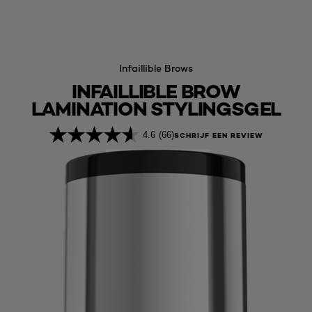
Infaillible Brows
INFAILLIBLE BROW
LAMINATION STYLINGSGEL
4.6
(66)
SCHRIJF EEN REVIEW