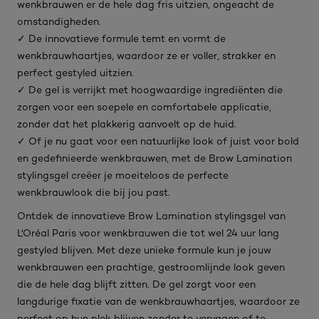
wenkbrauwen er de hele dag fris uitzien, ongeacht de
omstandigheden.
✓ De innovatieve formule temt en vormt de
wenkbrauwhaartjes, waardoor ze er voller, strakker en
perfect gestyled uitzien.
✓ De gel is verrijkt met hoogwaardige ingrediënten die
zorgen voor een soepele en comfortabele applicatie,
zonder dat het plakkerig aanvoelt op de huid.
✓ Of je nu gaat voor een natuurlijke look of juist voor bold
en gedefinieerde wenkbrauwen, met de Brow Lamination
stylingsgel creëer je moeiteloos de perfecte
wenkbrauwlook die bij jou past.
Ontdek de innovatieve Brow Lamination stylingsgel van
L'Oréal Paris voor wenkbrauwen die tot wel 24 uur lang
gestyled blijven. Met deze unieke formule kun je jouw
wenkbrauwen een prachtige, gestroomlijnde look geven
die de hele dag blijft zitten. De gel zorgt voor een
langdurige fixatie van de wenkbrauwhaartjes, waardoor ze
perfect op hun plek blijven zonder te vervagen of te