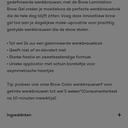
gedefinieerde wenkbrauwen, met de Brow Lamination
Brow Gel creëer je moeiteloos de perfecte wenkbrauwlook
die de hele dag blijft zitten. Voeg deze innovatieve brow
gel toe aan je dagelijkse make-uproutine voor prachtig
gestylde wenkbrauwen die de show stelen.
• Tot wel 24 uur een gelamineerde wenkbrauwlook
• Geeft niet af en klondert niet
• Sterke fixatie en zweetbestendige formule
• Unieke applicator met schuin borsteltje voor
asymmetrische haartjes
Tip: probeer ook onze Brow Color wenkbrauwverf voor
getinte wenkbrauwen tot wel 5 weken*(Consumententest
na 10 minuten inwerktijd)
Ingrediënten