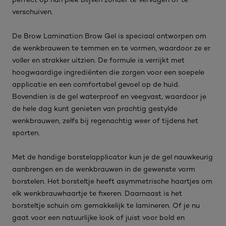
verschuiven.
De Brow Lamination Brow Gel is speciaal ontworpen om
de wenkbrauwen te temmen en te vormen, waardoor ze er
voller en strakker uitzien. De formule is verrijkt met
hoogwaardige ingrediënten die zorgen voor een soepele
applicatie en een comfortabel gevoel op de huid.
Bovendien is de gel waterproof en veegvast, waardoor je
de hele dag kunt genieten van prachtig gestylde
wenkbrauwen, zelfs bij regenachtig weer of tijdens het
sporten.
Met de handige borstelapplicator kun je de gel nauwkeurig
aanbrengen en de wenkbrauwen in de gewenste vorm
borstelen. Het borsteltje heeft asymmetrische haartjes om
elk wenkbrauwhaartje te fixeren. Daarnaast is het
borsteltje schuin om gemakkelijk te lamineren. Of je nu
gaat voor een natuurlijke look of juist voor bold en