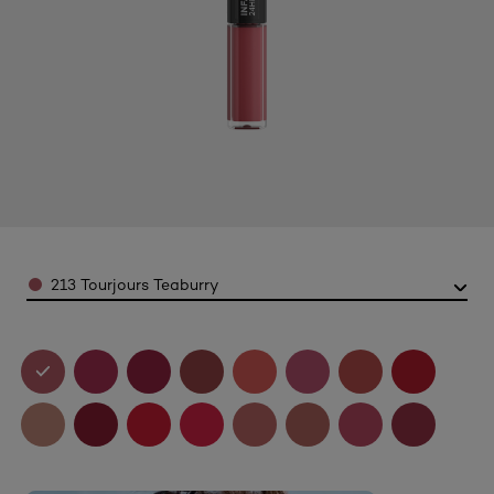
Color
213 Tourjours Teaburry