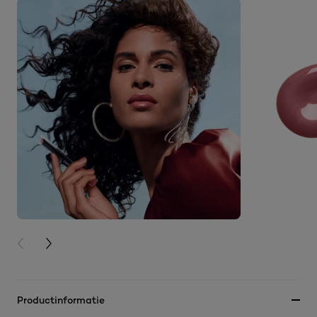
PREVIOUS CARD
NEXT CARD
Productinformatie