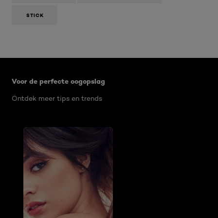
STICK
Overslaan het dia: Infaillible 24hrs
Voor de perfecte oogopslag
Ontdek meer tips en trends