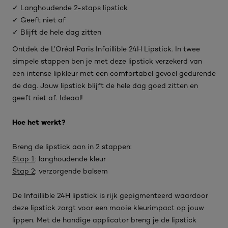
✓ Langhoudende 2-staps lipstick
✓ Geeft niet af
✓ Blijft de hele dag zitten
Ontdek de L’Oréal Paris Infaillible 24H Lipstick. In twee
simpele stappen ben je met deze lipstick verzekerd van
een intense lipkleur met een comfortabel gevoel gedurende
de dag. Jouw lipstick blijft de hele dag goed zitten en
geeft niet af. Ideaal!
Hoe het werkt?
Breng de lipstick aan in 2 stappen:
Stap 1
: langhoudende kleur
Stap 2
: verzorgende balsem
De Infaillible 24H lipstick is rijk gepigmenteerd waardoor
deze lipstick zorgt voor een mooie kleurimpact op jouw
lippen. Met de handige applicator breng je de lipstick