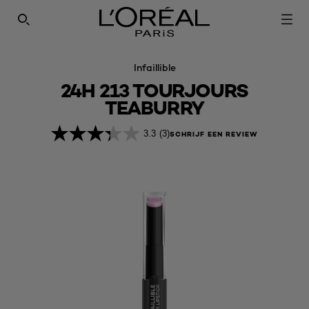
SEARCH THIS SITE
Infaillible
24H 213 TOURJOURS
TEABURRY
3.3
(3)
SCHRIJF EEN REVIEW