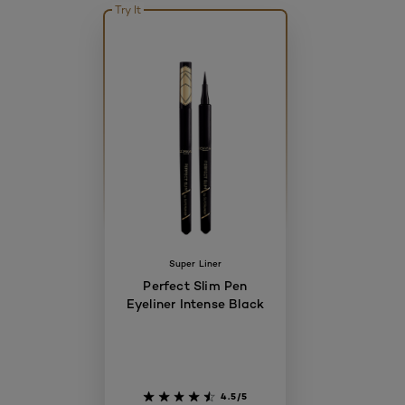
Try It
Super Liner
Perfect Slim Pen
Eyeliner Intense Black
4.5/5