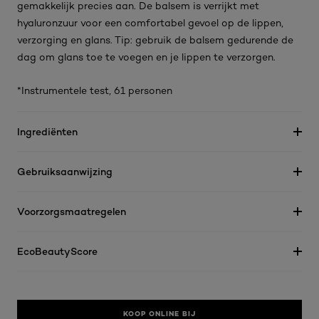
gemakkelijk precies aan. De balsem is verrijkt met
hyaluronzuur voor een comfortabel gevoel op de lippen,
verzorging en glans. Tip: gebruik de balsem gedurende de
dag om glans toe te voegen en je lippen te verzorgen.
*Instrumentele test, 61 personen
Ingrediënten
Gebruiksaanwijzing
Voorzorgsmaatregelen
EcoBeautyScore
KOOP ONLINE BIJ