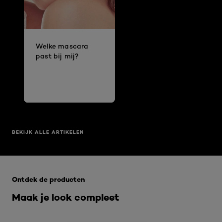
Welke mascara
past bij mij?
BEKIJK ALLE ARTIKELEN
Overslaan het dia: Infaillible 24hrs
Ontdek de producten
Maak je look compleet