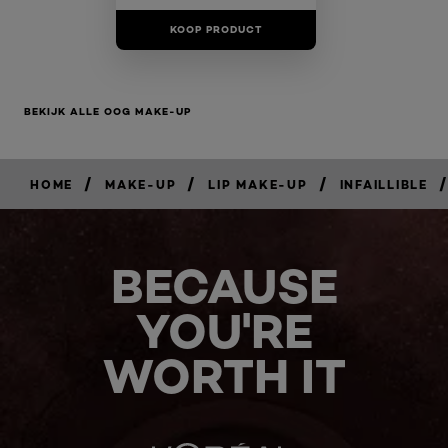
KOOP PRODUCT
BEKIJK ALLE OOG MAKE-UP
/
/
/
/
HOME
MAKE-UP
LIP MAKE-UP
INFAILLIBLE
BECAUSE
YOU'RE
WORTH IT