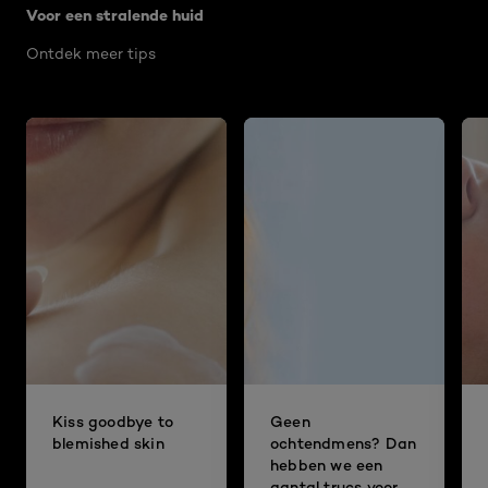
Voor een stralende huid
Ontdek meer tips
Kiss goodbye to
Geen
blemished skin
ochtendmens? Dan
hebben we een
aantal trucs voor