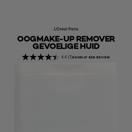
L'Oréal Paris
OOGMAKE-UP REMOVER
GEVOELIGE HUID
4.4
(7)
SCHRIJF EEN REVIEW