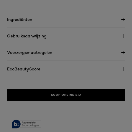
Ingrediënten
Gebruiksaanwijzing
Voorzorgsmaatregelen
EcoBeautyScore
KOOP ONLINE BIJ