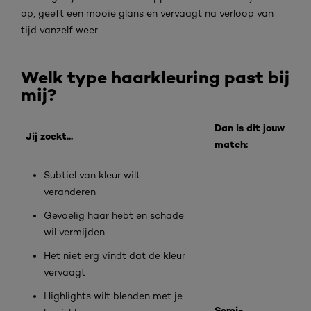
op, geeft een mooie glans en vervaagt na verloop van
tijd vanzelf weer.
Welk type haarkleuring past bij
mij?
Dan is dit jouw
Jij zoekt...
match:
Subtiel van kleur wilt
veranderen
Gevoelig haar hebt en schade
wil vermijden
Het niet erg vindt dat de kleur
vervaagt
Highlights wilt blenden met je
Semi-