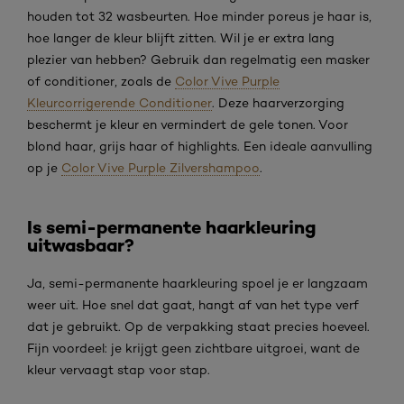
houden tot 32 wasbeurten. Hoe minder poreus je haar is,
hoe langer de kleur blijft zitten. Wil je er extra lang
plezier van hebben? Gebruik dan regelmatig een masker
of conditioner, zoals de
Color Vive Purple
Kleurcorrigerende Conditioner
. Deze haarverzorging
beschermt je kleur en vermindert de gele tonen. Voor
blond haar, grijs haar of highlights. Een ideale aanvulling
op je
Color Vive Purple Zilvershampoo
.
Is semi-permanente haarkleuring
uitwasbaar?
Ja, semi-permanente haarkleuring spoel je er langzaam
weer uit. Hoe snel dat gaat, hangt af van het type verf
dat je gebruikt. Op de verpakking staat precies hoeveel.
Fijn voordeel: je krijgt geen zichtbare uitgroei, want de
kleur vervaagt stap voor stap.