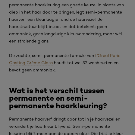
permanente haarkleuring een goede keuze. In plaats van
diep in het haar door te dringen, legt semi-permanente
haarverf een kleurlaagje rond de haarvezel. Je
haarstructuur blijft intact en dat betekent: geen
ammoniak, geen langdurige kleurverandering, maar wél
een stralende glans.
De zachte, semi-permanente formule van
L'Oréal Paris
Casting Crème Gloss
houdt tot wel 32 wasbeurten en
bevat geen ammoniak.
Wat is het verschil tussen
permanente en semi-
permanente haarkleuring?
Permanente haarverf dringt door tot in je haarvezel en
verandert je haarkleur blijvend. Semi-permanente
kleuring blijft meer aan de oppervlakte. Die frist je kleur