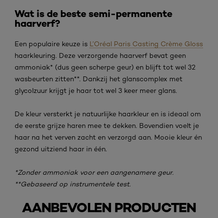
Wat is de beste semi-permanente
haarverf?
Een populaire keuze is
L’Oréal Paris Casting Crème Gloss
haarkleuring. Deze verzorgende haarverf bevat geen
ammoniak* (dus geen scherpe geur) en blijft tot wel 32
wasbeurten zitten**. Dankzij het glanscomplex met
glycolzuur krijgt je haar tot wel 3 keer meer glans.
De kleur versterkt je natuurlijke haarkleur en is ideaal om
de eerste grijze haren mee te dekken. Bovendien voelt je
haar na het verven zacht en verzorgd aan. Mooie kleur én
gezond uitziend haar in één.
*Zonder ammoniak voor een aangenamere geur.
**Gebaseerd op instrumentele test.
AANBEVOLEN PRODUCTEN