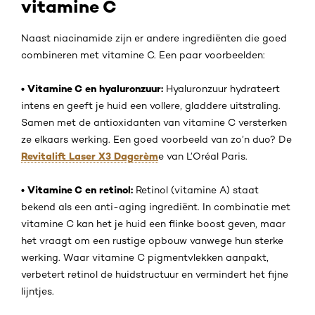
vitamine C
Naast niacinamide zijn er andere ingrediënten die goed
combineren met vitamine C. Een paar voorbeelden:
• Vitamine C en hyaluronzuur:
Hyaluronzuur hydrateert
intens en geeft je huid een vollere, gladdere uitstraling.
Samen met de antioxidanten van vitamine C versterken
ze elkaars werking. Een goed voorbeeld van zo’n duo? De
Revitalift Laser X3 Dagcrèm
e van L’Oréal Paris.
• Vitamine C en retinol:
Retinol (vitamine A) staat
bekend als een anti-aging ingrediënt. In combinatie met
vitamine C kan het je huid een flinke boost geven, maar
het vraagt om een rustige opbouw vanwege hun sterke
werking. Waar vitamine C pigmentvlekken aanpakt,
verbetert retinol de huidstructuur en vermindert het fijne
lijntjes.