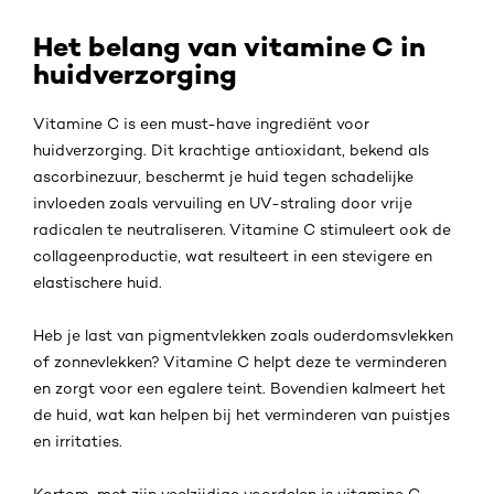
Het belang van vitamine C in
huidverzorging
Vitamine C is een must-have ingrediënt voor
huidverzorging. Dit krachtige antioxidant, bekend als
ascorbinezuur, beschermt je huid tegen schadelijke
invloeden zoals vervuiling en UV-straling door vrije
radicalen te neutraliseren. Vitamine C stimuleert ook de
collageenproductie, wat resulteert in een stevigere en
elastischere huid.
Heb je last van pigmentvlekken zoals ouderdomsvlekken
of zonnevlekken? Vitamine C helpt deze te verminderen
en zorgt voor een egalere teint. Bovendien kalmeert het
de huid, wat kan helpen bij het verminderen van puistjes
en irritaties.
Kortom, met zijn veelzijdige voordelen is vitamine C