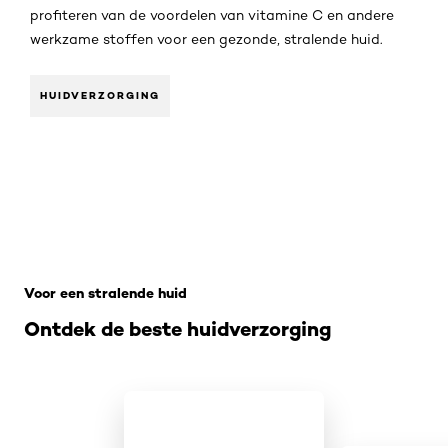
profiteren van de voordelen van vitamine C en andere
werkzame stoffen voor een gezonde, stralende huid.
HUIDVERZORGING
Overslaan het dia: Welke ingredienten combineren met v
Voor een stralende huid
Ontdek de beste huidverzorging