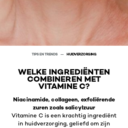
TIPS EN TRENDS
HUIDVERZORGING
WELKE INGREDIËNTEN
COMBINEREN MET
VITAMINE C?
Niacinamide, collageen, exfoliërende
zuren zoals salicylzuur
Vitamine C is een krachtig ingrediënt
in huidverzorging, geliefd om zijn