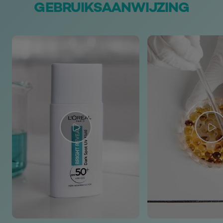
GEBRUIKSAANWIJZING​