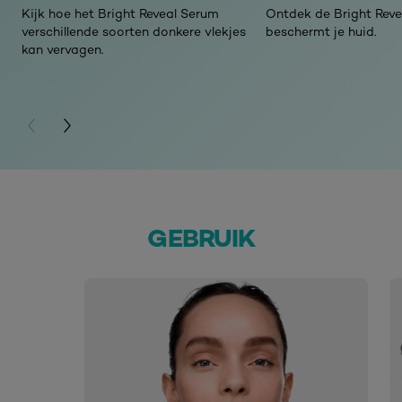
Kijk hoe het Bright Reveal Serum
Ontdek de Bright Revea
verschillende soorten donkere vlekjes
beschermt je huid.
kan vervagen.
PREVIOUS CARD
NEXT CARD
GEBRUIK
skip slider