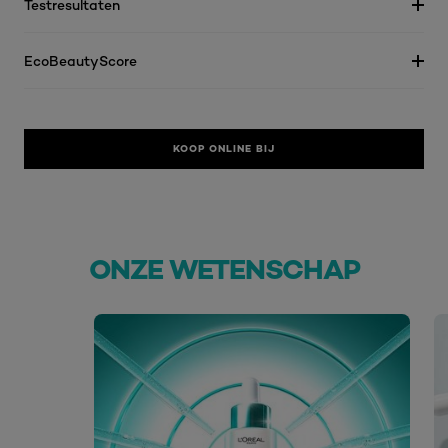
Testresultaten
EcoBeautyScore
KOOP ONLINE BIJ
ONZE WETENSCHAP
skip slider