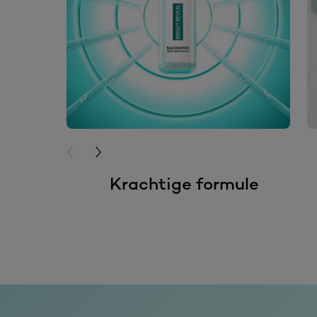
PREVIOUS CARD
NEXT CARD
Krachtige formule
skip slider