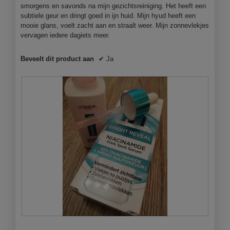
smorgens en savonds na mijn gezichtsreiniging. Het heeft een
subtiele geur en dringt goed in ijn huid. Mijn hyud heeft een
mooie glans, voelt zacht aan en straalt weer. Mijn zonnevlekjes
vervagen iedere dagiets meer.
Beveelt dit product aan
✔
Ja
B
F