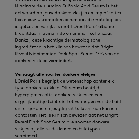
Niacinamide + Amino Sulfonic Acid Serum is het
antwoord op jouw donkere vlekjes en imperfecties.
Een nieuw, ultramodern serum dat dermatologisch
is getest en verrijkt is met L'Oréal Paris' ultieme
krachtduo: niacinamide en amino—sulfonzuur.
Dankzij deze krachtige dermatologische
ingrediënten is het klinisch bewezen dat Bright
Reveal Niacinamide Dark Spot Serum 77% van de
donkere vlekjes vermindert.
Vervaagt alle soorten donkere vlekjes
L'Oréal Paris begrijpt de wetenschap achter elk
type donkere vlekken. Dit serum bestrijdt
hyperpigmentatie, donkere vlekjes en een
ongelijkmatige teint die het vermogen van de huid
om er gezond en jeugdig uit te laten zien kunnen
aantasten. Het is klinisch bewezen dat het Bright
Reveal Dark Spot Serum alle soorten donkere
vlekjes bij alle huidskleuren en huidtypes
vermindert.