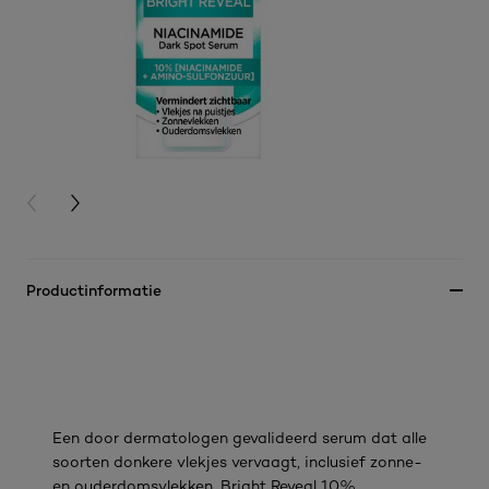
PREVIOUS CARD
NEXT CARD
Productinformatie
Een door dermatologen gevalideerd serum dat alle
soorten donkere vlekjes vervaagt, inclusief zonne-
en ouderdomsvlekken. Bright Reveal 10%