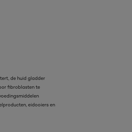
tert, de huid gladder
or fibroblasten te
n voedingsmiddelen
elproducten, eidooiers en