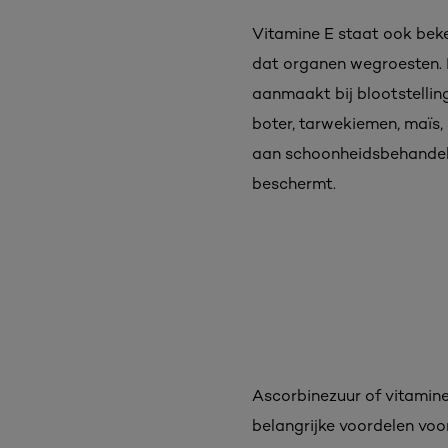
Vitamine E staat ook bek
dat organen wegroesten. D
aanmaakt bij blootstelling
boter, tarwekiemen, maïs,
aan schoonheidsbehandelin
beschermt.
Ascorbinezuur of vitamin
belangrijke voordelen voo