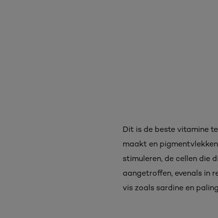
Dit is de beste vitamine t
maakt en pigmentvlekken v
stimuleren, de cellen die 
aangetroffen, evenals in 
vis zoals sardine en paling