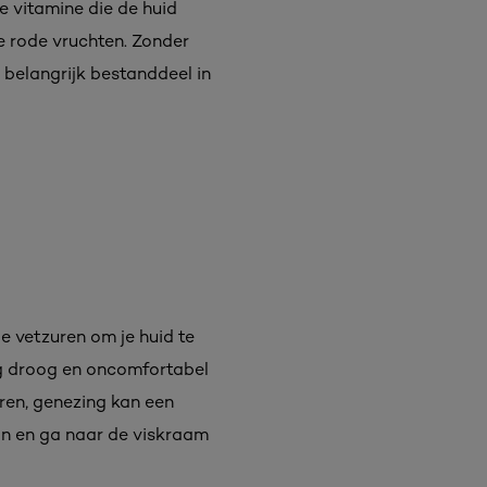
de vitamine die de huid
lle rode vruchten. Zonder
n belangrijk bestanddeel in
le vetzuren om je huid te
erg droog en oncomfortabel
eren, genezing kan een
 in en ga naar de viskraam