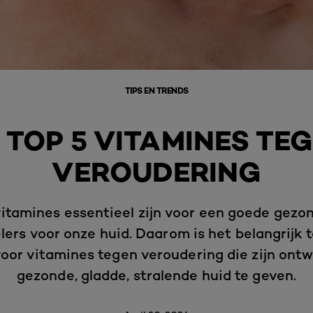
TIPS EN TRENDS
 TOP 5 VITAMINES TE
VEROUDERING
itamines essentieel zijn voor een goede gezon
lers voor onze huid. Daarom is het belangrijk t
voor vitamines tegen veroudering die zijn on
gezonde, gladde, stralende huid te geven.