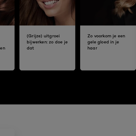
(Grijze) uitgroei
Zo voorkom je een
bijwerken: zo doe je
gele gloed in je
ren
dat
haar