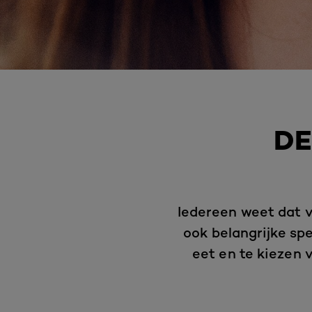
DE
Iedereen weet dat v
ook belangrijke spe
eet en te kiezen 