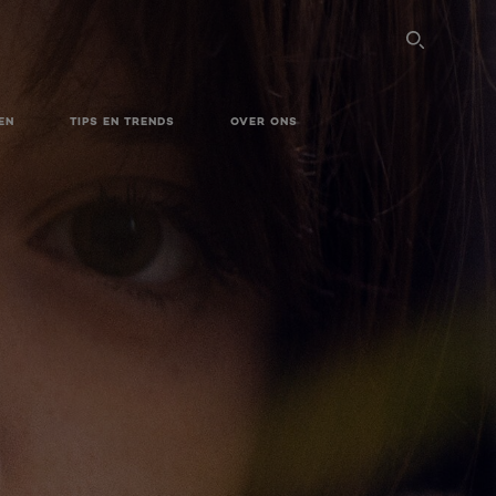
SEARC
EN
TIPS EN TRENDS
OVER ONS