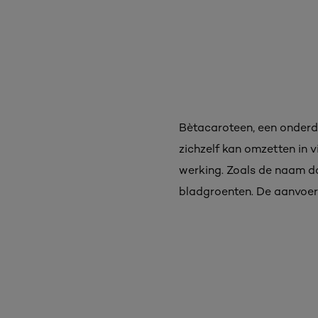
Bètacaroteen, een onderde
zichzelf kan omzetten in 
werking. Zoals de naam do
bladgroenten. De aanvoerd