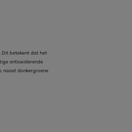
 Dit betekent dat het
htige antioxiderende
en, naast donkergroene