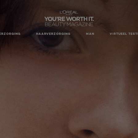
ERZORGING
HAARVERZORGING
MAN
VIRTUEEL TEST