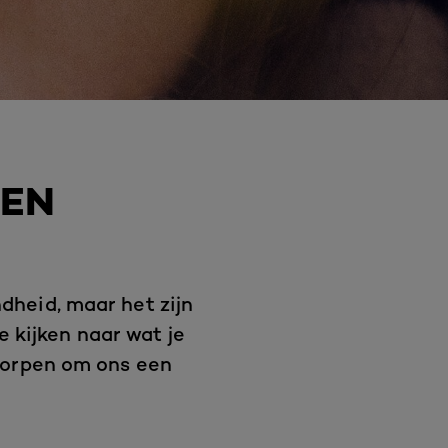
GEN
dheid, maar het zijn
e kijken naar wat je
tworpen om ons een