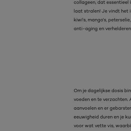
collageen, dat essentieel i
laat stralen! Je vindt het 
kiwi's, mango's, peterseli
anti-aging en verheldere
Om je dagelijkse dosis bin
voeden en te verzachten. A
aanvoelen en er gebarsten
eeuwigheid duren en je ku
voor wat vette vis, waarbi