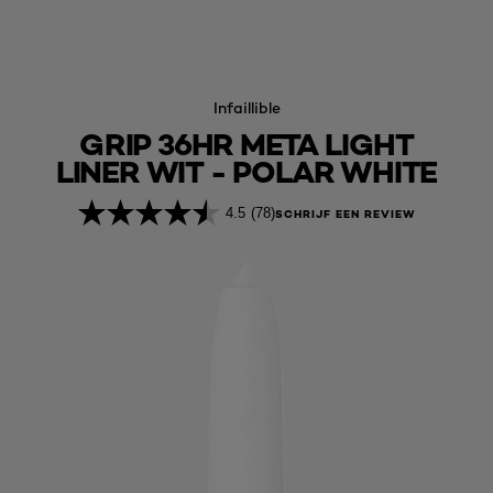
Infaillible
GRIP 36HR META LIGHT
LINER WIT - POLAR WHITE
4.5
(78)
SCHRIJF EEN REVIEW