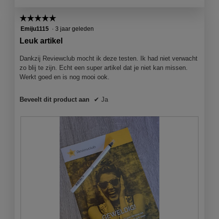
☆☆☆☆☆
☆☆☆☆☆
5
Emiju1115
·
3 jaar geleden
van
Leuk artikel
5
sterren.
Dankzij Reviewclub mocht ik deze testen. Ik had niet verwacht
zo blij te zijn. Echt een super artikel dat je niet kan missen.
Werkt goed en is nog mooi ook.
Beveelt dit product aan
✔
Ja