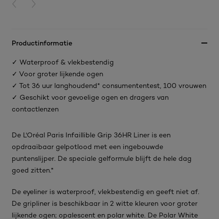
PREVIOUS CARD
NEXT CARD
Productinformatie
✓ Waterproof & vlekbestendig
✓ Voor groter lijkende ogen
✓ Tot 36 uur langhoudend* consumententest, 100 vrouwen
✓ Geschikt voor gevoelige ogen en dragers van
contactlenzen
De L'Oréal Paris Infaillible Grip 36HR Liner is een
opdraaibaar gelpotlood met een ingebouwde
puntenslijper. De speciale gelformule blijft de hele dag
goed zitten.*
De eyeliner is waterproof, vlekbestendig en geeft niet af.
De gripliner is beschikbaar in 2 witte kleuren voor groter
lijkende ogen; opalescent en polar white. De Polar White