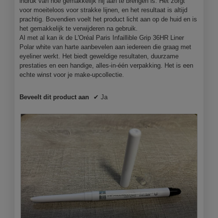
indruk van hoe gemakkelijk hij aan te brengen is. Het zorgt
voor moeiteloos voor strakke lijnen, en het resultaat is altijd
prachtig. Bovendien voelt het product licht aan op de huid en is
het gemakkelijk te verwijderen na gebruik.
Al met al kan ik de L'Oréal Paris Infaillible Grip 36HR Liner
Polar white van harte aanbevelen aan iedereen die graag met
eyeliner werkt. Het biedt geweldige resultaten, duurzame
prestaties en een handige, alles-in-één verpakking. Het is een
echte winst voor je make-upcollectie.
Beveelt dit product aan
✔
Ja