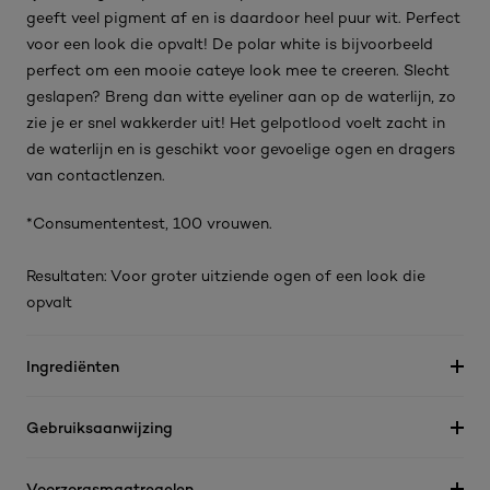
geeft veel pigment af en is daardoor heel puur wit. Perfect
voor een look die opvalt! De polar white is bijvoorbeeld
perfect om een mooie cateye look mee te creeren. Slecht
geslapen? Breng dan witte eyeliner aan op de waterlijn, zo
zie je er snel wakkerder uit! Het gelpotlood voelt zacht in
de waterlijn en is geschikt voor gevoelige ogen en dragers
van contactlenzen.
*Consumententest, 100 vrouwen.
Resultaten: Voor groter uitziende ogen of een look die
opvalt
Ingrediënten
Gebruiksaanwijzing
Voorzorgsmaatregelen