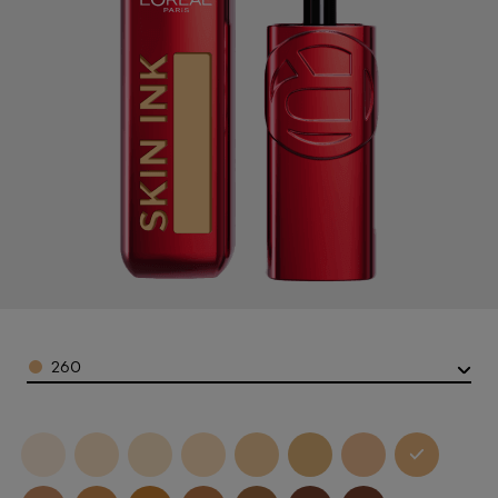
Color
260