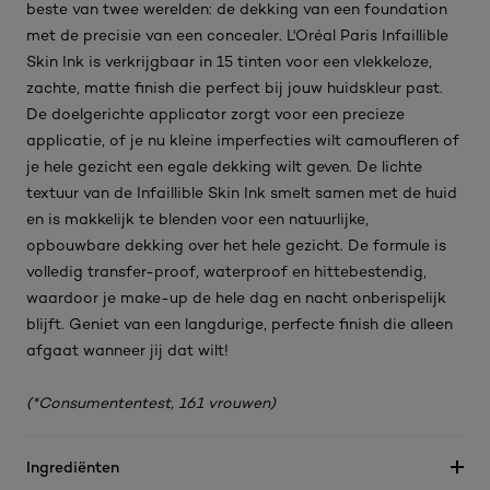
beste van twee werelden: de dekking van een foundation
met de precisie van een concealer. L'Oréal Paris Infaillible
Skin Ink is verkrijgbaar in 15 tinten voor een vlekkeloze,
zachte, matte finish die perfect bij jouw huidskleur past.
De doelgerichte applicator zorgt voor een precieze
applicatie, of je nu kleine imperfecties wilt camoufleren of
je hele gezicht een egale dekking wilt geven. De lichte
textuur van de Infaillible Skin Ink smelt samen met de huid
en is makkelijk te blenden voor een natuurlijke,
opbouwbare dekking over het hele gezicht. De formule is
volledig transfer-proof, waterproof en hittebestendig,
waardoor je make-up de hele dag en nacht onberispelijk
blijft. Geniet van een langdurige, perfecte finish die alleen
afgaat wanneer jij dat wilt!
(*Consumententest, 161 vrouwen)
Ingrediënten