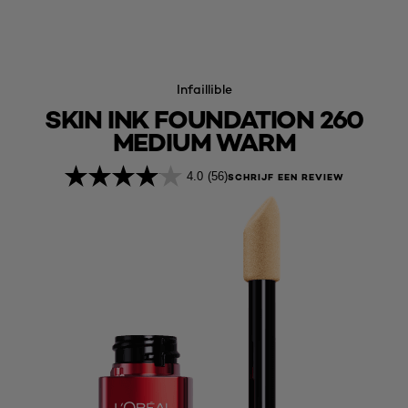
Infaillible
SKIN INK FOUNDATION 260
MEDIUM WARM
4.0
(56)
SCHRIJF EEN REVIEW