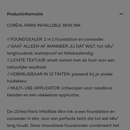
Productinformatie
L'ORÉAL PARIS INFAILLIBLE SKIN INK
√ FOUNDCEALER: 2 in 1 foundation en concealer.
√ GAAT ALLEEN AF WANNEER JIJ DAT WILT: tot 48u*
langhoudend, waterproof en hittebestendig.
√ LICHTE TEXTUUR: smelt samen met de huid voor een
natuurlijke resultaat.
√ VERKRIJGBAAR IN 15 TINTEN: passend bij je unieke
huidskleur.
√ MULTI-USE APPLICATOR: ontworpen voor naadloos
blenden en een vlekkeloze applicatie.
De L'Oréal Paris Infaillible Skin Ink is een foundation én
concealer in één, voor een perfecte teint die tot wel 48u*
lang houdt. Deze innovatieve foundcealer combineert het