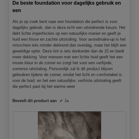
van
De beste foundation voor dagelijks gebruik en
5
een
sterren.
Als je op zoek bent naar een foundation die perfect is voor
dagelijks gebruik, dan is deze echt een uitstekende keuze. Het
dekt lichte imperfecties op een natuurlijke manier en geeft je
huid een frisse en zachte uitstraling. Voor avondmake-up is het
misschien iets minder dekkend dan overdag, maar het blijft een
geweldige optie. Deze tint is iets donkerder dan de 15 en biedt
meer dekking. Voor mensen met een lichte huid geeft het een
mooie kleur in de zomer en zorgt het voor een verfijnde,
zomerse uitstraling. Persoonlijk zal ik dit product blijven
gebruiken tijdens de zomer, omdat het licht en comfortabel is
voor de huid, en het een natuurlijke, verfriste uitstraling geeft
die perfect past bij het warme weer
Beveelt dit product aan
✔
Ja