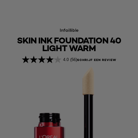
Infaillible
SKIN INK FOUNDATION 40
LIGHT WARM
4.0
(56)
SCHRIJF EEN REVIEW