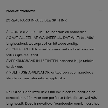
Productinformatie
L'ORÉAL PARIS INFAILLIBLE SKIN INK
√ FOUNDCEALER: 2 in 1 foundation en concealer.
√ GAAT ALLEEN AF WANNEER JIJ DAT WILT: tot 48u*
langhoudend, waterproof en hittebestendig.
√ LICHTE TEXTUUR: smelt samen met de huid voor een
natuurlijke resultaat.
√ VERKRIJGBAAR IN 15 TINTEN: passend bij je unieke
huidskleur.
√ MULTI-USE APPLICATOR: ontworpen voor naadloos
blenden en een vlekkeloze applicatie.
De L'Oréal Paris Infaillible Skin Ink is een foundation én
concealer in één, voor een perfecte teint die tot wel 48u*
lang houdt. Deze innovatieve foundcealer combineert het