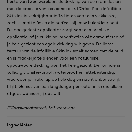
beste van twee werelden: de dekking van een foundation
met de precisie van een concealer. L'Oréal Paris Infaillible
Skin Ink is verkrijgbaar in 15 tinten voor een vlekkeloze,
zachte, matte finish die perfect bij jouw huidskleur past.
De doelgerichte applicator zorgt voor een precieze
applicatie, of je nu kleine imperfecties wilt camoufleren of
je hele gezicht een egale dekking wilt geven. De lichte
textuur van de Infaillible Skin Ink smelt samen met de huid
en is makkelijk te blenden voor een natuurlijke,
opbouwbare dekking over het hele gezicht. De formule is
volledig transfer-proof, waterproof en hittebestendig,
waardoor je make-up de hele dag en nacht onberispelijk
blijft. Geniet van een langdurige, perfecte finish die alleen
afgaat wanneer jij dat wilt!
(*Consumententest, 161 vrouwen)
Ingrediënten