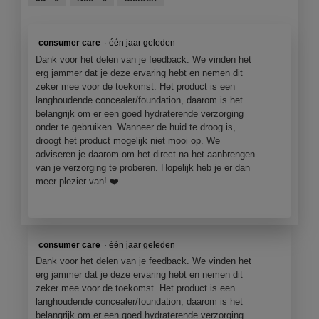
5
consumer care
·
één jaar geleden
Dank voor het delen van je feedback. We vinden het
erg jammer dat je deze ervaring hebt en nemen dit
zeker mee voor de toekomst. Het product is een
langhoudende concealer/foundation, daarom is het
belangrijk om er een goed hydraterende verzorging
onder te gebruiken. Wanneer de huid te droog is,
droogt het product mogelijk niet mooi op. We
adviseren je daarom om het direct na het aanbrengen
van je verzorging te proberen. Hopelijk heb je er dan
meer plezier van! ❤️
consumer care
·
één jaar geleden
Dank voor het delen van je feedback. We vinden het
erg jammer dat je deze ervaring hebt en nemen dit
zeker mee voor de toekomst. Het product is een
langhoudende concealer/foundation, daarom is het
belangrijk om er een goed hydraterende verzorging