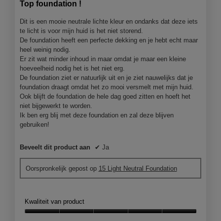
Top foundation !
5
sterren.
Dit is een mooie neutrale lichte kleur en ondanks dat deze iets
te licht is voor mijn huid is het niet storend.
De foundation heeft een perfecte dekking en je hebt echt maar
heel weinig nodig.
Er zit wat minder inhoud in maar omdat je maar een kleine
hoeveelheid nodig het is het niet erg.
De foundation ziet er natuurlijk uit en je ziet nauwelijks dat je
foundation draagt omdat het zo mooi versmelt met mijn huid.
Ook blijft de foundation de hele dag goed zitten en hoeft het
niet bijgewerkt te worden.
Ik ben erg blij met deze foundation en zal deze blijven
gebruiken!
Beveelt dit product aan
✔
Ja
Oorspronkelijk gepost op
15 Light Neutral Foundation
Kwaliteit van product
Kwaliteit