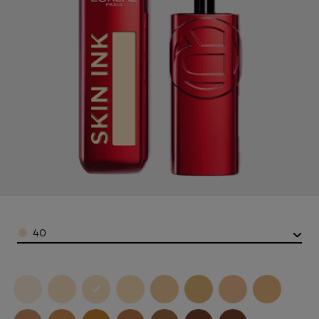
Color
40