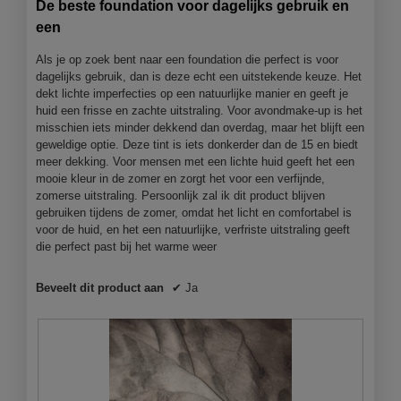
De beste foundation voor dagelijks gebruik en
5
een
sterren.
Als je op zoek bent naar een foundation die perfect is voor
dagelijks gebruik, dan is deze echt een uitstekende keuze. Het
dekt lichte imperfecties op een natuurlijke manier en geeft je
huid een frisse en zachte uitstraling. Voor avondmake-up is het
misschien iets minder dekkend dan overdag, maar het blijft een
geweldige optie. Deze tint is iets donkerder dan de 15 en biedt
meer dekking. Voor mensen met een lichte huid geeft het een
mooie kleur in de zomer en zorgt het voor een verfijnde,
zomerse uitstraling. Persoonlijk zal ik dit product blijven
gebruiken tijdens de zomer, omdat het licht en comfortabel is
voor de huid, en het een natuurlijke, verfriste uitstraling geeft
die perfect past bij het warme weer
Beveelt dit product aan
✔
Ja