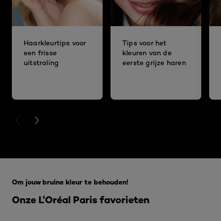
Haarkleurtips voor
Tips voor het
een frisse
kleuren van de
uitstraling
eerste grijze haren
PREVIOUS CARD
NEXT CARD
Overslaan het dia: 5 beste make-up tips
Om jouw bruine kleur te behouden!
Onze L'Oréal Paris favorieten