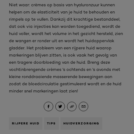
Niet waar: crèmes op basis van hyaluronzuur kunnen
helpen om de elasticiteit van je huid te behouden en
rimpels op te vullen. Dankzij dit krachtige bestanddeel,
dat ook via injecties kan worden toegediend, wordt de
huid voller, wordt het volume in het gezicht hersteld, zien
de wangen er ronder uit en wordt het huidoppervlak
gladder. Het probleem van een rijpere huid waarop
markeringen blijven zitten, is ook vaak het gevolg van
een tragere doorbloeding van de huid. Breng deze
vochtinbrengende crèmes 's ochtends en 's avonds met
kleine ronddraaiende masserende bewegingen aan
zodat de bloedcirculatie gestimuleerd wordt en de huid
minder snel markeringen laat zien!
RIJPERE HUID
TIPS
HUIDVERZORGING