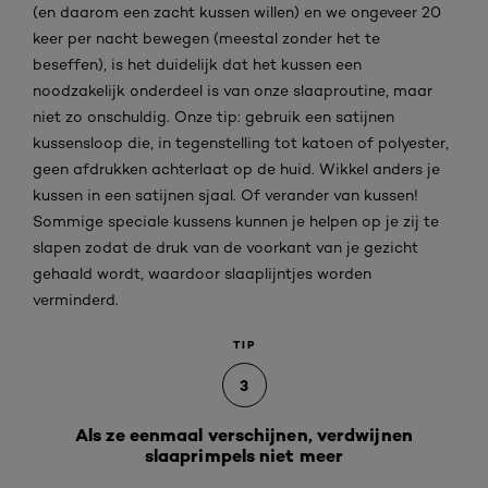
(en daarom een zacht kussen willen) en we ongeveer 20
keer per nacht bewegen (meestal zonder het te
beseffen), is het duidelijk dat het kussen een
noodzakelijk onderdeel is van onze slaaproutine, maar
niet zo onschuldig. Onze tip: gebruik een satijnen
kussensloop die, in tegenstelling tot katoen of polyester,
geen afdrukken achterlaat op de huid. Wikkel anders je
kussen in een satijnen sjaal. Of verander van kussen!
Sommige speciale kussens kunnen je helpen op je zij te
slapen zodat de druk van de voorkant van je gezicht
gehaald wordt, waardoor slaaplijntjes worden
verminderd.
TIP
3
Als ze eenmaal verschijnen, verdwijnen
slaaprimpels niet meer