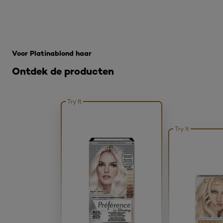
Overslaan het dia: Je haar platinablond verven zo doe j
Voor Platinablond haar
Ontdek de producten
Try It
Try It