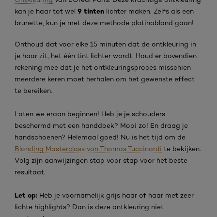
9 tinten
kan je haar tot wel
lichter maken. Zelfs als een
brunette, kun je met deze methode platinablond gaan!
Onthoud dat voor elke 15 minuten dat de ontkleuring in
je haar zit, het één tint lichter wordt. Houd er bovendien
rekening mee dat je het ontkleuringsproces misschien
meerdere keren moet herhalen om het gewenste effect
te bereiken.
Laten we eraan beginnen! Heb je je schouders
beschermd met een handdoek? Mooi zo! En draag je
handschoenen? Helemaal goed! Nu is het tijd om de
Blonding Masterclass van Thomas Tuccinardi
te bekijken.
Volg zijn aanwijzingen stap voor stap voor het beste
resultaat.
Let op:
Heb je voornamelijk grijs haar of haar met zeer
lichte highlights? Dan is deze ontkleuring niet