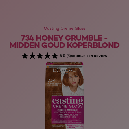
Casting Crème Gloss
734 HONEY CRUMBLE -
MIDDEN GOUD KOPERBLOND
5.0
(3)
SCHRIJF EEN REVIEW