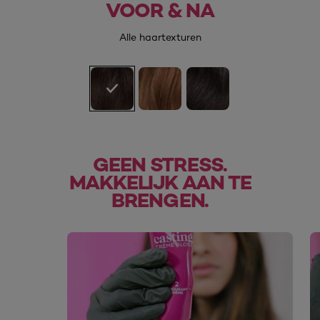
VOOR & NA
Voor
Na
Alle haartexturen
GEEN STRESS.
MAKKELIJK AAN TE
BRENGEN.
skip slider