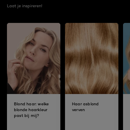
Laat je inspireren!
Blond haar: welke
Haar asblond
blonde haarkleur
verven
past bij mij?