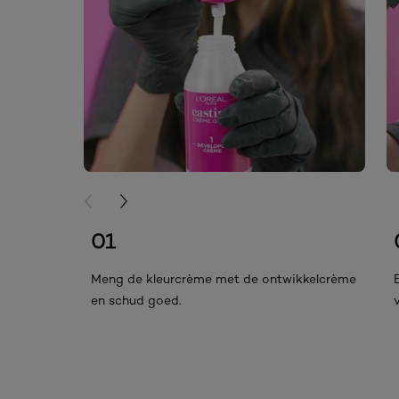
PREVIOUS CARD
NEXT CARD
01
Meng de kleurcrème met de ontwikkelcrème
en schud goed.