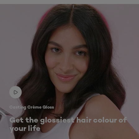
Casting Crème Gloss
Get the glossiest hair colour of
your life