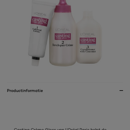
Productinformatie
Casting Crème Gloss van L'Oréal Paris helpt de