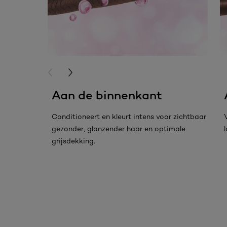
PREVIOUS CARD
NEXT CARD
Aan de binnenkant
Conditioneert en kleurt intens voor zichtbaar
gezonder, glanzender haar en optimale
grijsdekking.