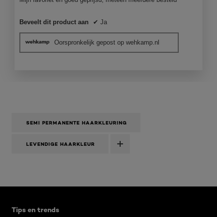
Beveelt dit product aan
✔
Ja
Oorspronkelijk gepost op wehkamp.nl
SEMI PERMANENTE HAARKLEURING
LEVENDIGE HAARKLEUR
Overslaan het dia: Casting Creme Gloss Blond
Tips en trends