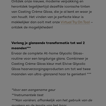
Ontdek onze nieuwe, moderne verpakking en
herontdek tegelijkertijd dezelfde iconische tinten
van Casting Crème Gloss, die je al kent en waar je
van houdt. Het vinden van je perfecte kleur is
makkelijker dan ooit met onze
Virtual Try On Tool
–
ontdek de mogelijkheden!
Verleng je glanzende transformatie tot wel 2
maanden***
Ervaar de complete At-home Glycolic Gloss-
routine voor een langdurige glans. Combineer je
Casting Crème Gloss kleur met Elvive Glycolic
Gloss haarverzorgingsproducten om tot wel twee
maanden van ultra-glanzend haar te genieten! ***
*Voor een aangename geur
**Instrumentele test
***Kan variëren, afhankelijk van het gebruik van de
maskers en de lengte van het haar