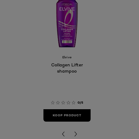
Elvive
Collagen Lifter
shampoo
0/5
KOOP PRODUCT