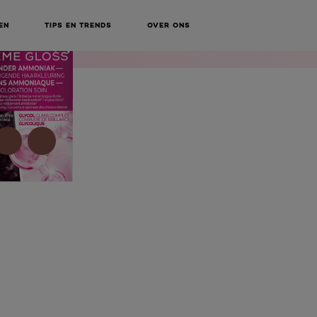
BEAUTY
KOOP ONLINE BIJ
SERVICES
EN
TIPS EN TRENDS
OVER ONS