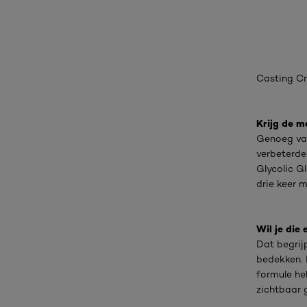
Casting Cr
Krijg de m
Genoeg van
verbeterde
Glycolic G
drie keer 
Wil je die
Dat begrij
bedekken. 
formule hel
zichtbaar 