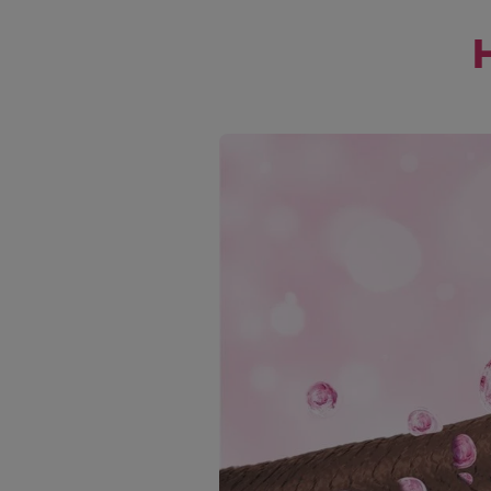
skip slider