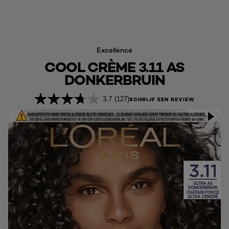
Excellence
COOL CRÈME 3.11 AS
DONKERBRUIN
3.7
(127)
SCHRIJF EEN REVIEW