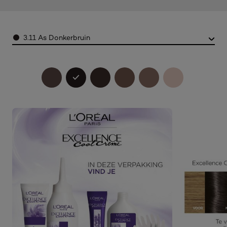
Color
3.11 As Donkerbruin