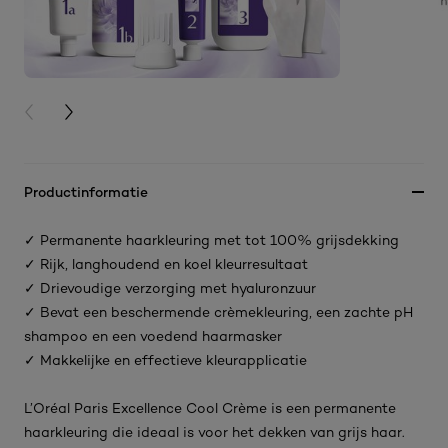
PREVIOUS CARD
NEXT CARD
Productinformatie
✓ Permanente haarkleuring met tot 100% grijsdekking
✓ Rijk, langhoudend en koel kleurresultaat
✓ Drievoudige verzorging met hyaluronzuur
✓ Bevat een beschermende crèmekleuring, een zachte pH
shampoo en een voedend haarmasker
✓ Makkelijke en effectieve kleurapplicatie
L’Oréal Paris Excellence Cool Crème is een permanente
haarkleuring die ideaal is voor het dekken van grijs haar.