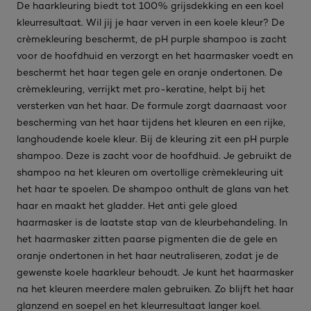
De haarkleuring biedt tot 100% grijsdekking en een koel
kleurresultaat. Wil jij je haar verven in een koele kleur? De
crèmekleuring beschermt, de pH purple shampoo is zacht
voor de hoofdhuid en verzorgt en het haarmasker voedt en
beschermt het haar tegen gele en oranje ondertonen. De
crèmekleuring, verrijkt met pro-keratine, helpt bij het
versterken van het haar. De formule zorgt daarnaast voor
bescherming van het haar tijdens het kleuren en een rijke,
langhoudende koele kleur. Bij de kleuring zit een pH purple
shampoo. Deze is zacht voor de hoofdhuid. Je gebruikt de
shampoo na het kleuren om overtollige crèmekleuring uit
het haar te spoelen. De shampoo onthult de glans van het
haar en maakt het gladder. Het anti gele gloed
haarmasker is de laatste stap van de kleurbehandeling. In
het haarmasker zitten paarse pigmenten die de gele en
oranje ondertonen in het haar neutraliseren, zodat je de
gewenste koele haarkleur behoudt. Je kunt het haarmasker
na het kleuren meerdere malen gebruiken. Zo blijft het haar
glanzend en soepel en het kleurresultaat langer koel.