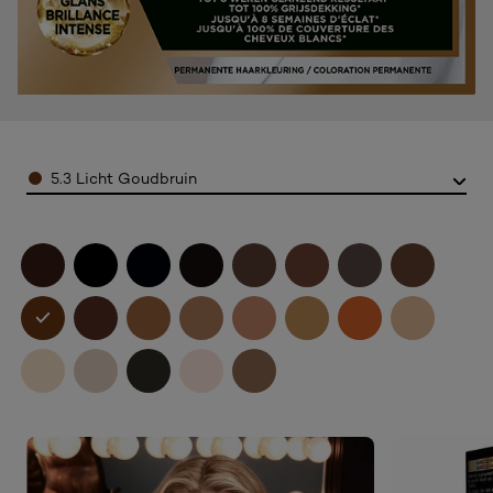
Color
5.3 Licht Goudbruin