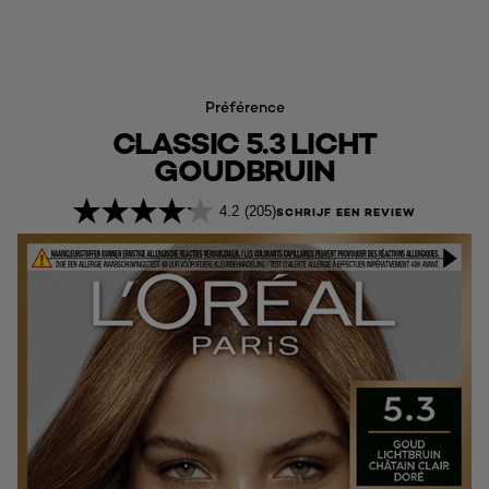
Préférence
CLASSIC 5.3 LICHT
GOUDBRUIN
4.2
(205)
SCHRIJF EEN REVIEW