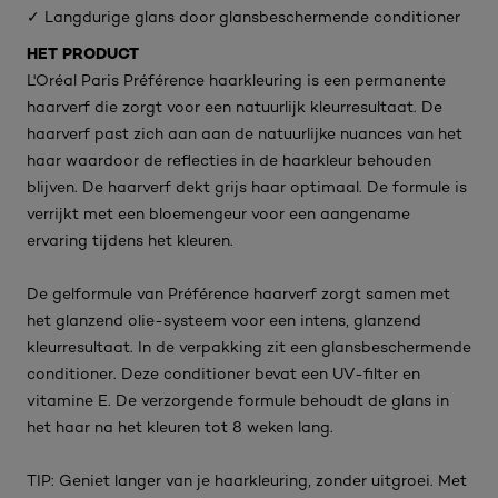
✓ Langdurige glans door glansbeschermende conditioner
HET PRODUCT
L'Oréal Paris Préférence haarkleuring is een permanente
haarverf die zorgt voor een natuurlijk kleurresultaat. De
haarverf past zich aan aan de natuurlijke nuances van het
haar waardoor de reflecties in de haarkleur behouden
blijven. De haarverf dekt grijs haar optimaal. De formule is
verrijkt met een bloemengeur voor een aangename
ervaring tijdens het kleuren.
De gelformule van Préférence haarverf zorgt samen met
het glanzend olie-systeem voor een intens, glanzend
kleurresultaat. In de verpakking zit een glansbeschermende
conditioner. Deze conditioner bevat een UV-filter en
vitamine E. De verzorgende formule behoudt de glans in
het haar na het kleuren tot 8 weken lang.
TIP: Geniet langer van je haarkleuring, zonder uitgroei. Met