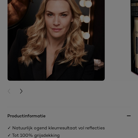
PREVIOUS CARD
NEXT CARD
Productinformatie
✓ Natuurlijk ogend kleurresultaat vol reflecties
✓ Tot 100% grijsdekking