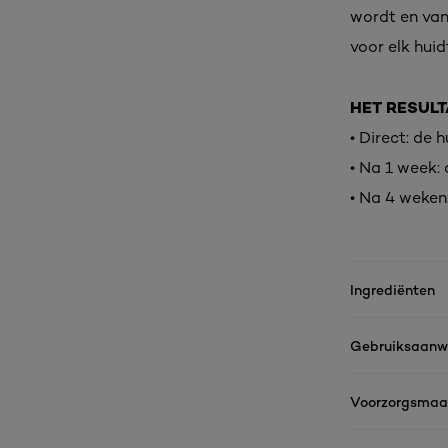
wordt en van 
voor elk hui
HET RESULT
• Direct: de 
• Na 1 week: 
• Na 4 weken: 
Ingrediënten
Gebruiksaanwi
Voorzorgsmaa