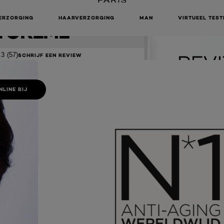
TERENDE
ERZORGING
HAARVERZORGING
MAN
VIRTUEEL TEST
TCRÈME
.3
(57)
SCHRIJF EEN REVIEW
NLINE BIJ