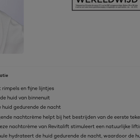
atie
rimpels en fijne lijntjes
 de huid van binnenuit
e huid gedurende de nacht
gende nachtcrème helpt bij het bestrijden van de eerste tek
e nachtcrème van Revitalift stimuleert een natuurlijke lift
mule hydrateert de huid gedurende de nacht, waardoor de hu