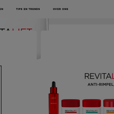
KOOP ONLINE BIJ
EN
TIPS EN TRENDS
OVER ONS
NEXT CARD