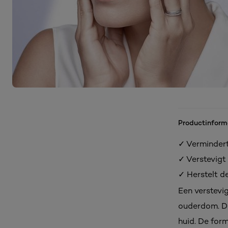
Productinform
✓ Vermindert 
✓ Verstevigt
✓ Herstelt d
Een verstevi
ouderdom. Dez
huid. De for