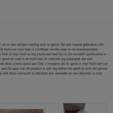
en en er een eerlijke mening over te geven.Na een maand gebruiken,ziet
t.De huid van mijn hals is zichtbaar minder slap en de kraaienpootjes
ok is mijn huid nu erg zacht,wat heel fijn is.De revitalift nachtcreme is
 goed en snel in de huid trekt.Ik vind het erg belangrijk dat een
ldoet deze creme goed aan.Ook s`morgens als ik opsta is mijn huid niet vet
r aan.De geur van dit product is ook erg lekker,het geeft je echt het gevoel
blij met deze creme,dit is absoluut een aanrader en een blijvertje in mijn