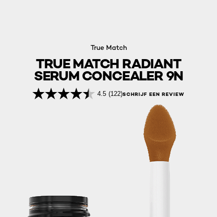
True Match
TRUE MATCH RADIANT
SERUM CONCEALER 9N
4.5
(122)
SCHRIJF EEN REVIEW