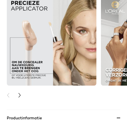
PREVIOUS CARD
NEXT CARD
Productinformatie