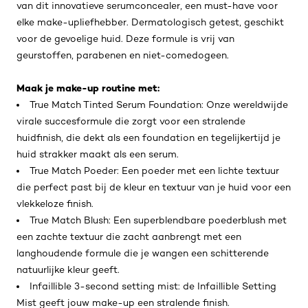
van dit innovatieve serumconcealer, een must-have voor
elke make-upliefhebber. Dermatologisch getest, geschikt
voor de gevoelige huid. Deze formule is vrij van
geurstoffen, parabenen en niet-comedogeen.
Maak je make-up routine met:
True Match Tinted Serum Foundation: Onze wereldwijde
virale succesformule die zorgt voor een stralende
huidfinish, die dekt als een foundation en tegelijkertijd je
huid strakker maakt als een serum.
True Match Poeder: Een poeder met een lichte textuur
die perfect past bij de kleur en textuur van je huid voor een
vlekkeloze finish.
True Match Blush: Een superblendbare poederblush met
een zachte textuur die zacht aanbrengt met een
langhoudende formule die je wangen een schitterende
natuurlijke kleur geeft.
Infaillible 3-second setting mist: de Infaillible Setting
Mist geeft jouw make-up een stralende finish.