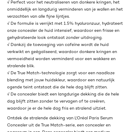
√ Perfect voor het neutraliseren van donkere kringen, het
onmiddellijk en langdurig verminderen van je wallen en het
verzachten van alle fijne lijntjes.
√ De formulie is verrijkt met 1.5% hyaluronzuur, hydrateert
onze concealer de huid intensief, waardoor een frisse en
gehydrateerde look ontstaat zonder uitdroging.
√ Dankzij de toevoeging van cafeïne wordt de huid
verkwikt en geëgaliseerd, waardoor donkere kringen en
vermoeidheid worden verminderd voor een wakkere en
stralende blik.
√ De True Match-technologie zorgt voor een naadloze
blending met jouw huidskleur, waardoor een natuurlijk
ogende teint ontstaat die de hele dag blijft zitten.
√ De concealer biedt een langdurige dekking die de hele
dag blijft zitten zonder te vervagen of te creëren,
waardoor je er de hele dag fris en stralend uitziet.
Ontdek de stralende dekking van L'Oréal Paris Serum
Concealer uit de True Match-serie, een concealer en