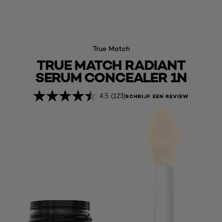
True Match
TRUE MATCH RADIANT
SERUM CONCEALER 1N
4.5
(123)
SCHRIJF EEN REVIEW