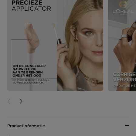
PREVIOUS CARD
NEXT CARD
Productinformatie