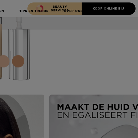
BEAUTY
KOOP ONLINE BIJ
SERVICES
EN
TIPS EN TRENDS
OVER ONS
NEXT CARD