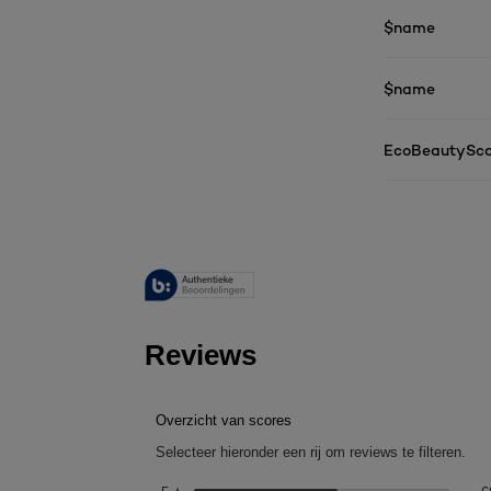
$name
$name
EcoBeautySco
Reviews
Overzicht van scores
Selecteer hieronder een rij om reviews te filteren.