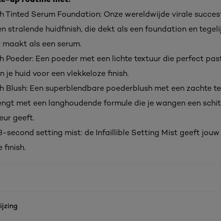
h Tinted Serum Foundation: Onze wereldwijde virale succes
n stralende huidfinish, die dekt als een foundation en tegelij
r maakt als een serum.
 Poeder: Een poeder met een lichte textuur die perfect past
n je huid voor een vlekkeloze finish.
h Blush: Een superblendbare poederblush met een zachte te
ngt met een langhoudende formule die je wangen een schi
eur geeft.
e 3-second setting mist: de Infaillible Setting Mist geeft jo
 finish.
jzing