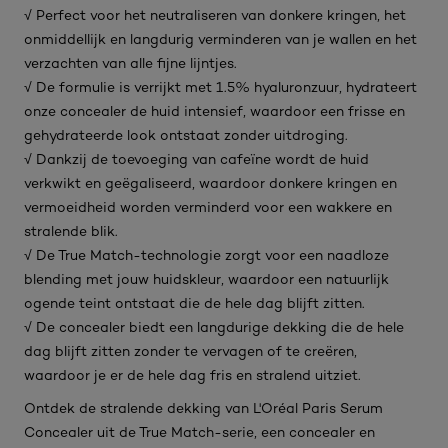
√ Perfect voor het neutraliseren van donkere kringen, het
onmiddellijk en langdurig verminderen van je wallen en het
verzachten van alle fijne lijntjes.
√ De formulie is verrijkt met 1.5% hyaluronzuur, hydrateert
onze concealer de huid intensief, waardoor een frisse en
gehydrateerde look ontstaat zonder uitdroging.
√ Dankzij de toevoeging van cafeïne wordt de huid
verkwikt en geëgaliseerd, waardoor donkere kringen en
vermoeidheid worden verminderd voor een wakkere en
stralende blik.
√ De True Match-technologie zorgt voor een naadloze
blending met jouw huidskleur, waardoor een natuurlijk
ogende teint ontstaat die de hele dag blijft zitten.
√ De concealer biedt een langdurige dekking die de hele
dag blijft zitten zonder te vervagen of te creëren,
waardoor je er de hele dag fris en stralend uitziet.
Ontdek de stralende dekking van L'Oréal Paris Serum
Concealer uit de True Match-serie, een concealer en