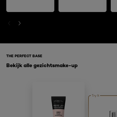
PREVIOUS CARD
NEXT CARD
Overslaan het dia: E FACE
THE PERFECT BASE
Bekijk alle gezichtsmake-up
Try It