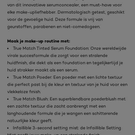
van dit innovatieve serumconcealer, een must-have voor
elke make-upliefhebber. Dermatologisch getest, geschikt
voor de gevoelige huid. Deze formule is vrij van
geurstoffen, parabenen en niet-comedogeen.
Maak je make-up routine met:
True Match Tinted Serum Foundation: Onze wereldwijde
virale succesformule die zorgt voor een stralende
huidfinish, die dekt als een foundation en tegelijkertijd je
huid strakker maakt als een serum.
True Match Poeder: Een poeder met een lichte textuur
die perfect past bij de kleur en textuur van je huid voor een
vlekkeloze finish.
True Match Blush: Een superblendbare poederblush met
een zachte textuur die zacht aanbrengt met een
langhoudende formule die je wangen een schitterende
natuurlijke kleur geeft.
Infaillible 3-second setting mist: de Infaillible Setting