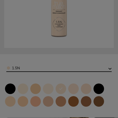
Color
1.5N