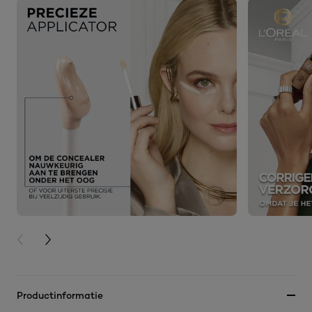
PREVIOUS CARD
NEXT CARD
Productinformatie