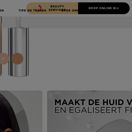
BEAUTY
KOOP ONLINE BIJ
SERVICES
EN
TIPS EN TRENDS
OVER ONS
NEXT CARD