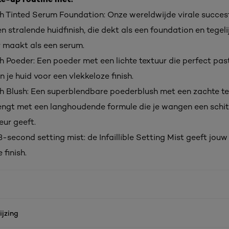
h Tinted Serum Foundation: Onze wereldwijde virale succes
n stralende huidfinish, die dekt als een foundation en tegelij
r maakt als een serum.
 Poeder: Een poeder met een lichte textuur die perfect past
n je huid voor een vlekkeloze finish.
h Blush: Een superblendbare poederblush met een zachte te
ngt met een langhoudende formule die je wangen een schi
eur geeft.
e 3-second setting mist: de Infaillible Setting Mist geeft jo
 finish.
jzing