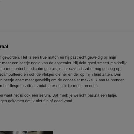
1
real
 geworden. Het is een true match en hij past echt geweldig bij mijn
ijk maar een beetje nodig van de concealer. Hij dekt goed smeert makkelijk
warmte momenteel medicatie gebruik, maar savonds zit er nog genoeg op,
camoufleerd en ook de vlekjes die her en der op mijn huid zitten. Ben
 een beetje apart maar geweldig om de concealer makkelijk aan te brengen.
in het flesje te zitten, zodat je er een tijdje mee kan doen.
 want het is ook een serum. Dat merk je wellicht pas.na een tijdje.
 tegen gekomen dat ik niet fijn of goed vond.