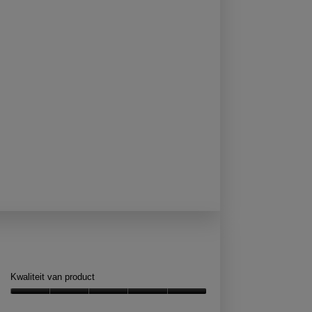
Kwaliteit van product
Kwaliteit