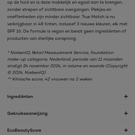
op de huid en is deze makkelijk en egaal aan te brengen,
zonder strepen of zichtbare overgangen. Plekjes en
oneffenheden zijn minder zichtbaar. True Match is nu
verkrijgbaar in 48 tinten, inclusief 3 nieuwe kleuren, elk met
SPF 16. De formule is vegan en bevat geen ingrediënten of
producten van dierlijke oorsprong.
* NielsenIQ, Retail Measurement Service, foundation
make-up categorie, Nederland, periode van 11 maanden
eindigt 24 november 2024, in volume en waarde (Copyright
© 2024, NielsenIQ)
** Klinische score, 42 vrouwen na 2 weken
Ingrediënten
Gebruiksaanwijzing
EcoBeautyScore