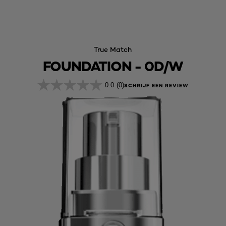
True Match
FOUNDATION - 0D/W
0.0
(0)
SCHRIJF EEN REVIEW