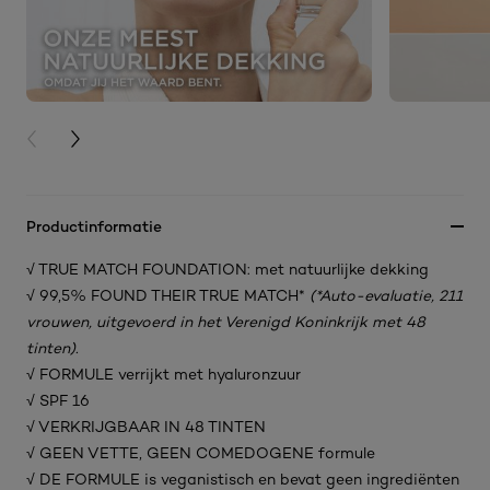
PREVIOUS CARD
NEXT CARD
Productinformatie
√ TRUE MATCH FOUNDATION: met natuurlijke dekking
√ 99,5% FOUND THEIR TRUE MATCH*
(*Auto-evaluatie, 211
vrouwen, uitgevoerd in het Verenigd Koninkrijk met 48
tinten).
√ FORMULE verrijkt met hyaluronzuur
√ SPF 16
√ VERKRIJGBAAR IN 48 TINTEN
√ GEEN VETTE, GEEN COMEDOGENE formule
√ DE FORMULE is veganistisch en bevat geen ingrediënten