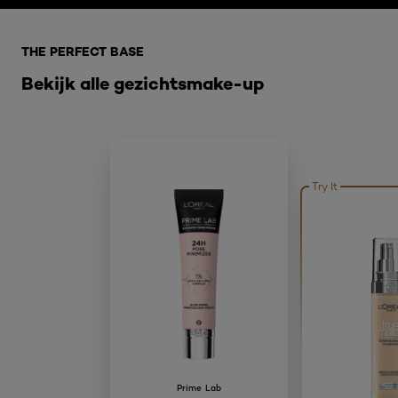
Overslaan het dia: E FACE
THE PERFECT BASE
Bekijk alle gezichtsmake-up
Try It
Prime Lab