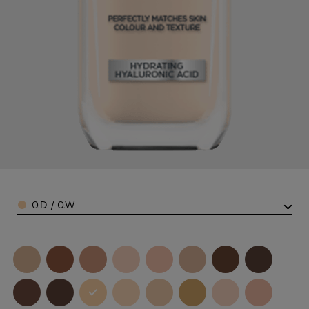
Color
0.D / 0.W