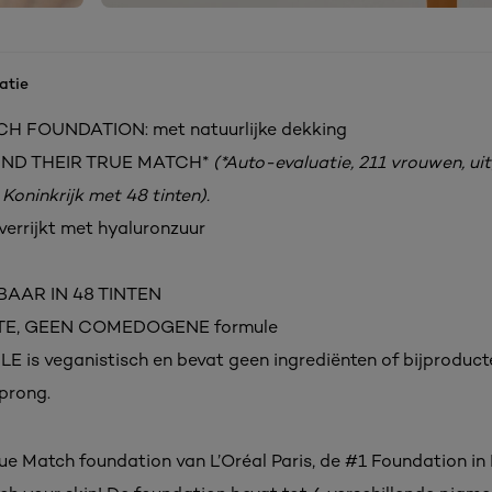
atie
H FOUNDATION: met natuurlijke dekking
UND THEIR TRUE MATCH*
(*Auto-evaluatie, 211 vrouwen, ui
Koninkrijk met 48 tinten).
rrijkt met hyaluronzuur
BAAR IN 48 TINTEN
TE, GEEN COMEDOGENE formule
 is veganistisch en bevat geen ingrediënten of bijproduct
sprong.
ue Match foundation van L’Oréal Paris, de #1 Foundation in