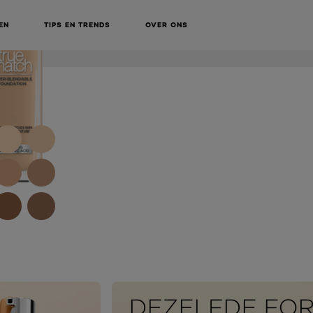
BEAUTY
KOOP ONLINE BIJ
SERVICES
EN
TIPS EN TRENDS
OVER ONS
NEXT CARD