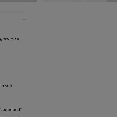
tgevoerd in
en van
 Nederland*,