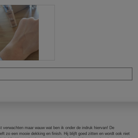
st verwachten maar wauw wat ben ik onder de indruk hiervan! De
ft zo een mooie dekking en finish. Hij blijft goed zitten en wordt ook niet