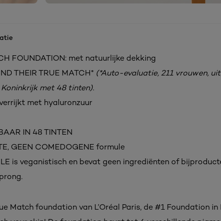
atie
H FOUNDATION: met natuurlijke dekking
UND THEIR TRUE MATCH*
(*Auto-evaluatie, 211 vrouwen, ui
Koninkrijk met 48 tinten).
rrijkt met hyaluronzuur
BAAR IN 48 TINTEN
TE, GEEN COMEDOGENE formule
 is veganistisch en bevat geen ingrediënten of bijproduct
sprong.
ue Match foundation van L’Oréal Paris, de #1 Foundation in