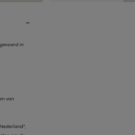
tgevoerd in
en van
 Nederland*,