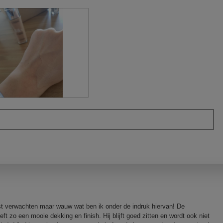
st verwachten maar wauw wat ben ik onder de indruk hiervan! De
ft zo een mooie dekking en finish. Hij blijft goed zitten en wordt ook niet