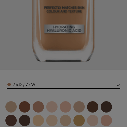
Color
7.5.D / 7.5.W