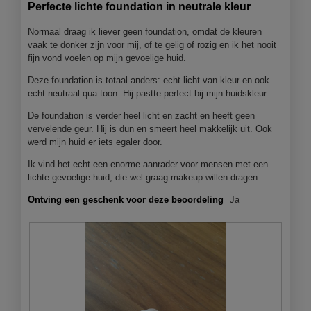
van
Perfecte lichte foundation in neutrale kleur
r
5
.
sterren.
Normaal draag ik liever geen foundation, omdat de kleuren
vaak te donker zijn voor mij, of te gelig of rozig en ik het nooit
fijn vond voelen op mijn gevoelige huid.
Deze foundation is totaal anders: echt licht van kleur en ook
echt neutraal qua toon. Hij pastte perfect bij mijn huidskleur.
De foundation is verder heel licht en zacht en heeft geen
vervelende geur. Hij is dun en smeert heel makkelijk uit. Ook
werd mijn huid er iets egaler door.
Ik vind het echt een enorme aanrader voor mensen met een
lichte gevoelige huid, die wel graag makeup willen dragen.
Ontving een geschenk voor deze beoordeling
Ja