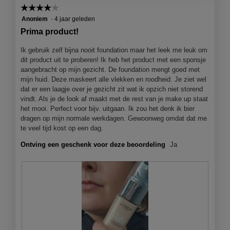
☆☆☆☆☆
☆☆☆☆☆
4
Anoniem
·
4 jaar geleden
van
Prima product!
5
sterren.
Ik gebruik zelf bijna nooit foundation maar het leek me leuk om
dit product uit te proberen! Ik heb het product met een sponsje
aangebracht op mijn gezicht. De foundation mengt goed met
mijn huid. Deze maskeert alle vlekken en roodheid. Je ziet wel
dat er een laagje over je gezicht zit wat ik opzich niet storend
vindt. Als je de look af maakt met de rest van je make up staat
het mooi. Perfect voor bijv. uitgaan. Ik zou het denk ik bier
dragen op mijn normale werkdagen. Gewoonweg omdat dat me
te veel tijd kost op een dag.
Ontving een geschenk voor deze beoordeling
Ja