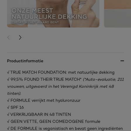
PREVIOUS CARD
NEXT CARD
Productinformatie
√ TRUE MATCH FOUNDATION: met natuurlijke dekking
√ 99,5% FOUND THEIR TRUE MATCH*
(*Auto-evaluatie, 211
vrouwen, uitgevoerd in het Verenigd Koninkrijk met 48
tinten).
√ FORMULE verrijkt met hyaluronzuur
√ SPF 16
√ VERKRIJGBAAR IN 48 TINTEN
√ GEEN VETTE, GEEN COMEDOGENE formule
√ DE FORMULE is veganistisch en bevat geen ingrediënten