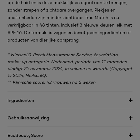
op de huid en is deze makkelijk en egaal aan te brengen,
zonder strepen of zichtbare overgangen. Plekjes en
oneffenheden zijn minder zichtbaar. True Match is nu
verkrijgbaar in 48 tinten, inclusief 3 nieuwe kleuren, elk met
SPF 16. De formule is vegan en bevat geen ingrediënten of
producten van dierlijke oorsprong.
* NielsenIQ, Retail Measurement Service, foundation
make-up categorie, Nederland, periode van 11 maanden
eindigt 24 november 2024, in volume en waarde (Copyright
© 2024, NielsenIQ)
** Klinische score, 42 vrouwen na 2 weken
Ingrediënten
Gebruiksaanwijzing
EcoBeautyScore