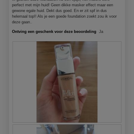
bijgewer
perfect met mijn huid! Geen dikke masker effect maar een
gewone egale huid. Dekt dus goed. En er zit spf in dus
helemaal top!! Als je een goede foundation zoekt zou ik voor
deze gaan..
Ontving een geschenk voor deze beoordeling
Ja
B
F
e
o