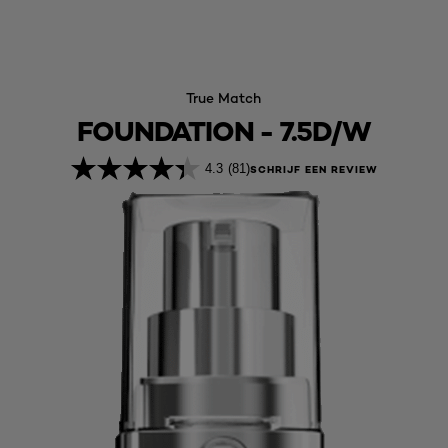
True Match
FOUNDATION - 7.5D/W
4.3
(81)
SCHRIJF EEN REVIEW