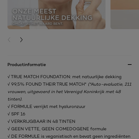
PREVIOUS CARD
NEXT CARD
Productinformatie
√ TRUE MATCH FOUNDATION: met natuurlijke dekking
√ 99,5% FOUND THEIR TRUE MATCH*
(*Auto-evaluatie, 211
vrouwen, uitgevoerd in het Verenigd Koninkrijk met 48
tinten).
√ FORMULE verrijkt met hyaluronzuur
√ SPF 16
√ VERKRIJGBAAR IN 48 TINTEN
√ GEEN VETTE, GEEN COMEDOGENE formule
√ DE FORMULE is veganistisch en bevat geen ingrediënten