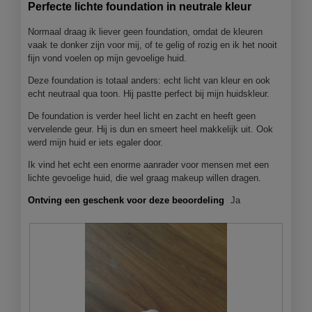
van
Perfecte lichte foundation in neutrale kleur
r
5
.
sterren.
Normaal draag ik liever geen foundation, omdat de kleuren
vaak te donker zijn voor mij, of te gelig of rozig en ik het nooit
fijn vond voelen op mijn gevoelige huid.
Deze foundation is totaal anders: echt licht van kleur en ook
echt neutraal qua toon. Hij pastte perfect bij mijn huidskleur.
De foundation is verder heel licht en zacht en heeft geen
vervelende geur. Hij is dun en smeert heel makkelijk uit. Ook
werd mijn huid er iets egaler door.
Ik vind het echt een enorme aanrader voor mensen met een
lichte gevoelige huid, die wel graag makeup willen dragen.
Ontving een geschenk voor deze beoordeling
Ja