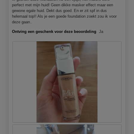
bijgewer
perfect met mijn huid! Geen dikke masker effect maar een
gewone egale huid. Dekt dus goed. En er zit spf in dus
helemaal top!! Als je een goede foundation zoekt zou ik voor
deze gaan..
Ontving een geschenk voor deze beoordeling
Ja
B
F
e
o