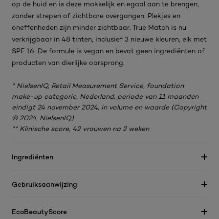
op de huid en is deze makkelijk en egaal aan te brengen,
zonder strepen of zichtbare overgangen. Plekjes en
oneffenheden zijn minder zichtbaar. True Match is nu
verkrijgbaar in 48 tinten, inclusief 3 nieuwe kleuren, elk met
SPF 16. De formule is vegan en bevat geen ingrediënten of
producten van dierlijke oorsprong.
* NielsenIQ, Retail Measurement Service, foundation
make-up categorie, Nederland, periode van 11 maanden
eindigt 24 november 2024, in volume en waarde (Copyright
© 2024, NielsenIQ)
** Klinische score, 42 vrouwen na 2 weken
Ingrediënten
Gebruiksaanwijzing
EcoBeautyScore