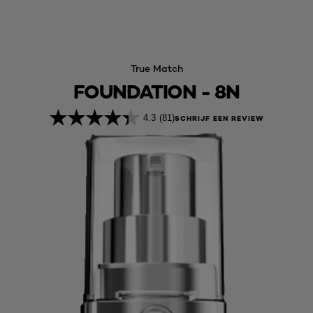
True Match
FOUNDATION - 8N
4.3
(81)
SCHRIJF EEN REVIEW