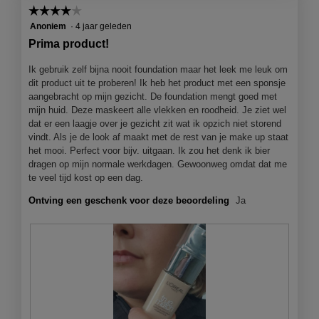
☆☆☆☆☆
☆☆☆☆☆
4
Anoniem
·
4 jaar geleden
van
Prima product!
5
sterren.
Ik gebruik zelf bijna nooit foundation maar het leek me leuk om
dit product uit te proberen! Ik heb het product met een sponsje
aangebracht op mijn gezicht. De foundation mengt goed met
mijn huid. Deze maskeert alle vlekken en roodheid. Je ziet wel
dat er een laagje over je gezicht zit wat ik opzich niet storend
vindt. Als je de look af maakt met de rest van je make up staat
het mooi. Perfect voor bijv. uitgaan. Ik zou het denk ik bier
dragen op mijn normale werkdagen. Gewoonweg omdat dat me
te veel tijd kost op een dag.
Ontving een geschenk voor deze beoordeling
Ja