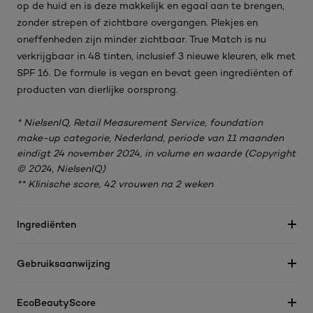
op de huid en is deze makkelijk en egaal aan te brengen,
zonder strepen of zichtbare overgangen. Plekjes en
oneffenheden zijn minder zichtbaar. True Match is nu
verkrijgbaar in 48 tinten, inclusief 3 nieuwe kleuren, elk met
SPF 16. De formule is vegan en bevat geen ingrediënten of
producten van dierlijke oorsprong.
* NielsenIQ, Retail Measurement Service, foundation
make-up categorie, Nederland, periode van 11 maanden
eindigt 24 november 2024, in volume en waarde (Copyright
© 2024, NielsenIQ)
** Klinische score, 42 vrouwen na 2 weken
Ingrediënten
Gebruiksaanwijzing
EcoBeautyScore