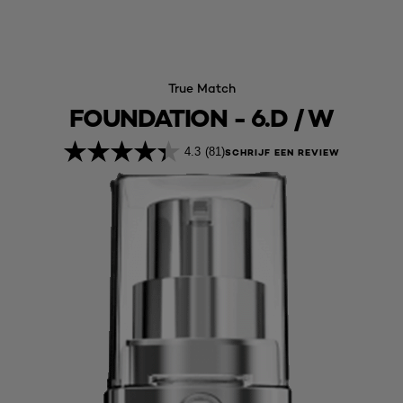
True Match
FOUNDATION - 6.D / W
4.3
(81)
SCHRIJF EEN REVIEW