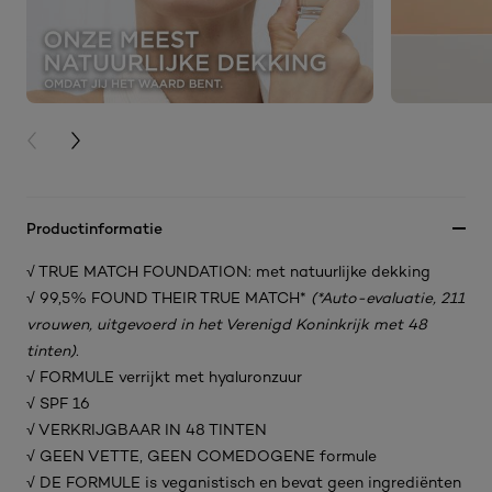
PREVIOUS CARD
NEXT CARD
Productinformatie
√ TRUE MATCH FOUNDATION: met natuurlijke dekking
√ 99,5% FOUND THEIR TRUE MATCH*
(*Auto-evaluatie, 211
vrouwen, uitgevoerd in het Verenigd Koninkrijk met 48
tinten).
√ FORMULE verrijkt met hyaluronzuur
√ SPF 16
√ VERKRIJGBAAR IN 48 TINTEN
√ GEEN VETTE, GEEN COMEDOGENE formule
√ DE FORMULE is veganistisch en bevat geen ingrediënten