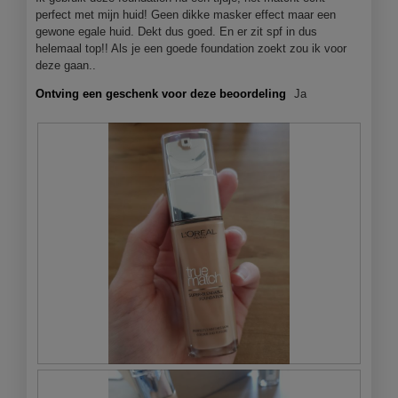
bijgewer
perfect met mijn huid! Geen dikke masker effect maar een
gewone egale huid. Dekt dus goed. En er zit spf in dus
helemaal top!! Als je een goede foundation zoekt zou ik voor
deze gaan..
Ontving een geschenk voor deze beoordeling
Ja
B
F
e
o