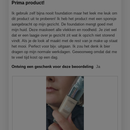
van
Prima product!
5
sterren.
Ik gebruik zelf bijna nooit foundation maar het leek me leuk om
dit product uit te proberen! Ik heb het product met een sponsje
aangebracht op mijn gezicht. De foundation mengt goed met
mijn huid. Deze maskeert alle vlekken en roodheid. Je ziet wel
dat er een laagje over je gezicht zit wat ik opzich niet storend
vindt. Als je de look af maakt met de rest van je make up staat
het mooi. Perfect voor bijv. uitgaan. Ik zou het denk ik bier
dragen op mijn normale werkdagen. Gewoonweg omdat dat me
te veel tijd kost op een dag.
Ontving een geschenk voor deze beoordeling
Ja